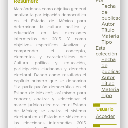
Por
Resumen:
Fecha
Marcándonos como objetivo general
de
analizar la participación democrática
publicación
en el Estado de México para
Autor
determinar la cultura política y
Título
educación en las elecciones
Materia
intermedias de 2015. Y como
Tipo
objetivos específicos Analizar y
Esta
comprender el concepto,
colección
elementos y características de:
Fecha
Cultura política y educación,
de
participación ciudadana y derecho
publicación
electoral. Dando como resultado el
Autor
capítulo primero que se denomina
Título
“La participación democrática en el
Materia
Estado de México”; así mismo para
Tipo
conocer, analizar y seleccionar el
marco jurídico electoral en el Estado
Usuario
de México; se analiza el sistema
Acceder
electoral en el Estado de México en
las elecciones intermedias 2015