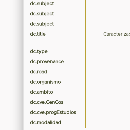
dc.subject
dc.subject
dc.subject
dc.title
Caracteriza
dc.type
dc.provenance
dc.road
dc.organismo
dc.ambito
dc.cve.CenCos
dc.cve.progEstudios
dc.modalidad