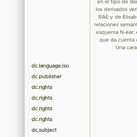
en el tipo de de
los derivados ver
RAE y de Elisab
relaciones semánt
esquema N-ear; e
que da cuenta d
Una cara
dc.language.iso
dc.publisher
dc.rights
dc.rights
dc.rights
dc.rights
dc.subject