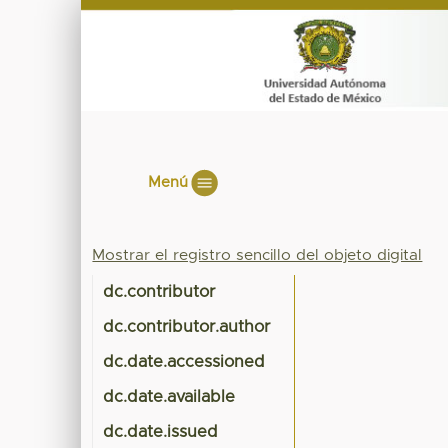
Menú
Mostrar el registro sencillo del objeto digital
dc.contributor
dc.contributor.author
dc.date.accessioned
dc.date.available
dc.date.issued