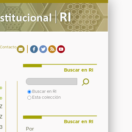
Contacto
Buscar en RI
Buscar en RI
Esta colección
6Z
6Z
Buscar en RI
13
Por