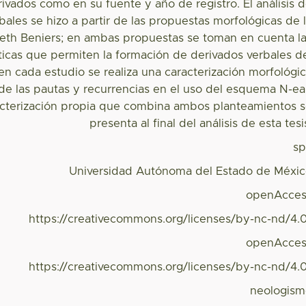
rivados como en su fuente y año de registro. El análisis 
bales se hizo a partir de las propuestas morfológicas de 
eth Beniers; en ambas propuestas se toman en cuenta l
icas que permiten la formación de derivados verbales d
n cada estudio se realiza una caracterización morfológi
e las pautas y recurrencias en el uso del esquema N-ea
cterización propia que combina ambos planteamientos 
presenta al final del análisis de esta tesi
s
Universidad Autónoma del Estado de Méxi
openAcces
https://creativecommons.org/licenses/by-nc-nd/4.
openAcces
https://creativecommons.org/licenses/by-nc-nd/4.
neologis