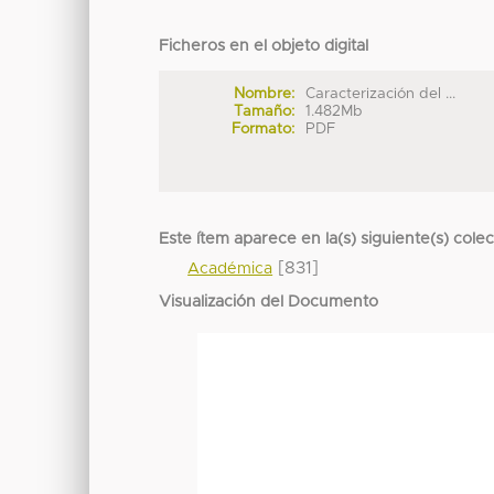
Ficheros en el objeto digital
Nombre:
Caracterización del ...
Tamaño:
1.482Mb
Formato:
PDF
Este ítem aparece en la(s) siguiente(s) cole
[831]
Académica
Visualización del Documento