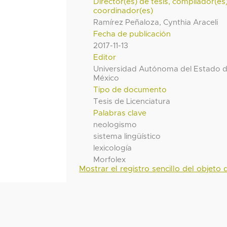
Director(es) de tesis, compilador(es
coordinador(es)
Ramírez Peñaloza, Cynthia Araceli
Fecha de publicación
2017-11-13
Editor
Universidad Autónoma del Estado 
México
Tipo de documento
Tesis de Licenciatura
Palabras clave
neologismo
sistema lingüístico
lexicología
Morfolex
Mostrar el registro sencillo del objeto d