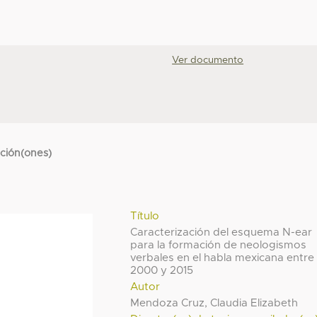
Ver documento
cción(ones)
Título
Caracterización del esquema N-ear
para la formación de neologismos
verbales en el habla mexicana entre
2000 y 2015
Autor
Mendoza Cruz, Claudia Elizabeth