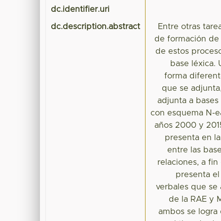
dc.identifier.uri
dc.description.abstract
Entre otras tare
de formación de p
de estos procesos
base léxica.
forma diferent
que se adjunta
adjunta a bases 
con esquema N-ear
años 2000 y 2015
presenta en l
entre las base
relaciones, a fin
presenta el
verbales que se
de la RAE y M
ambos se logra 