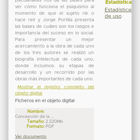
psicoanálisis nos da las bases para
Estadísticas
ver cómo funciona el psiquismo al
Estadísticas
momento de que el sujeto ríe o
de uso
hace reír y Jorge Portilla presenta
las bases de cuáles son los rasgos e
importancia del suceso en lo social.
Para presentar un mejor
acercamiento a la obra de cada uno
de los tres autores se realizó un
biografía intelectual de cada uno,
donde incluimos su etapas de
desarrollo y un recorrido por las
obras más importantes de cada uno.
Mostrar el registro completo del
objeto digital
Ficheros en el objeto digital
Nombre:
Concepción de la ...
Tamaño:
2.220Mb
Formato:
PDF
Ver documento