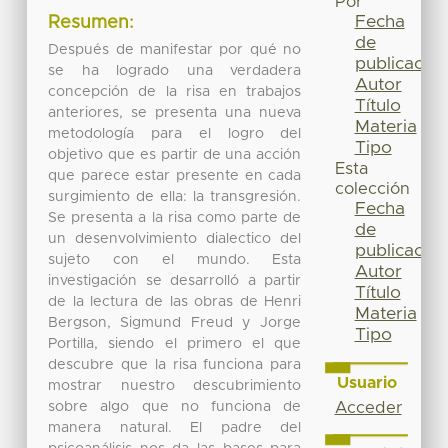
Por
Fecha
Resumen:
de
Después de manifestar por qué no
publicación
se ha logrado una verdadera
Autor
concepción de la risa en trabajos
Título
anteriores, se presenta una nueva
Materia
metodología para el logro del
Tipo
objetivo que es partir de una acción
Esta
que parece estar presente en cada
colección
surgimiento de ella: la transgresión.
Fecha
Se presenta a la risa como parte de
de
un desenvolvimiento dialectico del
publicación
sujeto con el mundo. Esta
Autor
investigación se desarrolló a partir
Título
de la lectura de las obras de Henri
Materia
Bergson, Sigmund Freud y Jorge
Tipo
Portilla, siendo el primero el que
descubre que la risa funciona para
Usuario
mostrar nuestro descubrimiento
sobre algo que no funciona de
Acceder
manera natural. El padre del