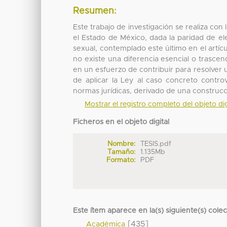
Resumen:
Este trabajo de investigación se realiza con 
el Estado de México, dada la paridad de e
sexual, contemplado este último en el artíc
no existe una diferencia esencial o trascen
en un esfuerzo de contribuir para resolver
de aplicar la Ley al caso concreto contro
normas jurídicas, derivado de una construcc
Mostrar el registro completo del objeto dig
Ficheros en el objeto digital
Nombre:
TESIS.pdf
Tamaño:
1.135Mb
Formato:
PDF
Este ítem aparece en la(s) siguiente(s) cole
[435]
Académica