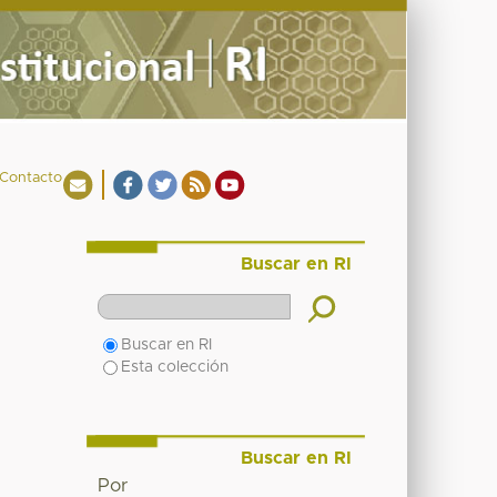
Contacto
Buscar en RI
Buscar en RI
Esta colección
Buscar en RI
Por