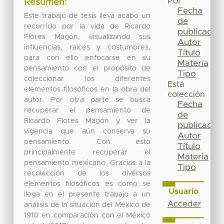
Por
Resumen:
Fecha
Este trabajo de tesis lleva acabo un
de
recorrido por la vida de Ricardo
publicación
Flores Magón, visualizando sus
Autor
influencias, raíces y costumbres,
Título
para con ello enfocarse en su
Materia
pensamiento con el propósito de
Tipo
coleccionar los diferentes
Esta
elementos filosóficos en la obra del
colección
autor. Por otra parte se busca
Fecha
recuperar el pensamiento de
de
Ricardo Flores Magón y ver la
publicación
vigencia que aún conserva su
Autor
pensamiento. Con esto
Título
principalmente recuperar el
Materia
pensamiento mexicano. Gracias a la
Tipo
recolección de los diversos
elementos filosóficos es como se
Usuario
llega en el presente trabajo a un
Acceder
análisis de la situación del México de
1910 en comparación con el México