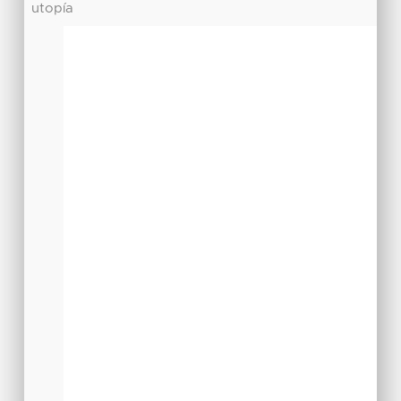
utopía