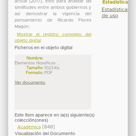
actual (2017), esto para analizar las
Estadísticas
similitudes entre ambos gobiernos y
Estadísticas
así demostrar la vigencia del
de uso
pensamiento de Ricardo Flores
Magón.
Mostrar el registro completo del
objeto digital
Ficheros en el objeto digital
Nombre:
Elementos filosóficos ...
Tamaño:
1023.Kb
Formato:
PDF
Ver documento
Este ítem aparece en la(s) siguiente(s)
colección(ones)
[848]
Académica
Visualización del Documento