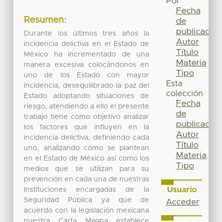
Por
Fecha
Resumen:
de
publicación
Durante los últimos tres años la
Autor
incidencia delictiva en el Estado de
Título
México ha incrementado de una
Materia
manera excesiva colocándonos en
Tipo
uno de los Estado con mayor
Esta
incidencia, desequilibrado la paz del
colección
Estado adoptando situaciones de
Fecha
riesgo, atendiendo a ello el presente
de
trabajo tiene como objetivo analizar
publicación
los factores que influyen en la
Autor
incidencia delictiva, definiendo cada
Título
uno, analizando cómo se plantean
Materia
en el Estado de México así como los
Tipo
medios que se utilizan para su
prevención en cada una de nuestras
Usuario
Instituciones encargadas de la
Seguridad Pública ya que de
Acceder
acuerdo con la legislación mexicana
nuestra Carta Magna establece