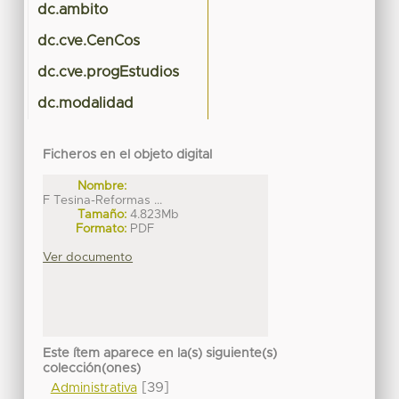
dc.ambito
dc.cve.CenCos
dc.cve.progEstudios
dc.modalidad
Ficheros en el objeto digital
Nombre:
F Tesina-Reformas ...
Tamaño:
4.823Mb
Formato:
PDF
Ver documento
Este ítem aparece en la(s) siguiente(s)
colección(ones)
[39]
Administrativa