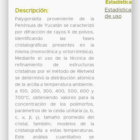
Estadísticas
Estadísticas
Descripción:
de uso
Palygorskita proveniente de la
Península de Yucatán se caracterizó
por difracción de rayos X de polvos,
identificando las fases
cristalográficas presentes en la
misma (monoclínica y ortorrómbica).
Mediante el uso de la técnica de
refinamiento de estructuras
cristalinas por el método de Rietveld
se determinó la distribución atómica
de la arcilla a temperatura ambiente,
a 100, 200, 300, 400, 500, 600 y
700°C, obteniendo valores para la
concentración de los polimorfos,
parámetros de la celda unitaria (a, b,
c, α, β, γ), tamaño promedio del
cristal, también, modelos de la
cristalografía a estas temperaturas.
Este análisis cuantitativo se