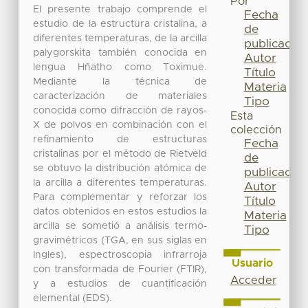
Por
El presente trabajo comprende el
Fecha
estudio de la estructura cristalina, a
de
diferentes temperaturas, de la arcilla
publicación
palygorskita también conocida en
Autor
lengua Hñatho como Toximue.
Título
Mediante la técnica de
Materia
caracterización de materiales
Tipo
conocida como difracción de rayos-
Esta
X de polvos en combinación con el
colección
refinamiento de estructuras
Fecha
cristalinas por el método de Rietveld
de
se obtuvo la distribución atómica de
publicación
la arcilla a diferentes temperaturas.
Autor
Para complementar y reforzar los
Título
datos obtenidos en estos estudios la
Materia
arcilla se sometió a análisis termo-
Tipo
gravimétricos (TGA, en sus siglas en
Ingles), espectroscopia infrarroja
Usuario
con transformada de Fourier (FTIR),
Acceder
y a estudios de cuantificación
elemental (EDS).