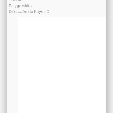
Toximue
Palygorskita
Difracción de Rayos X