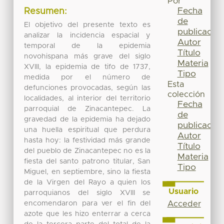
Por
Fecha
Resumen:
de
El objetivo del presente texto es
publicación
analizar la incidencia espacial y
Autor
temporal de la epidemia
Título
novohispana más grave del siglo
Materia
XVIII, la epidemia de tifo de 1737,
Tipo
medida por el número de
Esta
defunciones provocadas, según las
colección
localidades, al interior del territorio
Fecha
parroquial de Zinacantepec. La
de
gravedad de la epidemia ha dejado
publicación
una huella espiritual que perdura
Autor
hasta hoy: la festividad más grande
Título
del pueblo de Zinacantepec no es la
Materia
fiesta del santo patrono titular, San
Tipo
Miguel, en septiembre, sino la fiesta
de la Virgen del Rayo a quien los
Usuario
parroquianos del siglo XVIII se
encomendaron para ver el fin del
Acceder
azote que les hizo enterrar a cerca