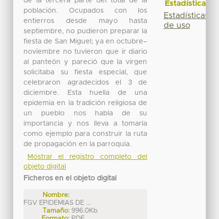
de la tercera parte del total de la
Estadísticas
población. Ocupados con los
Estadísticas
entierros desde mayo hasta
de uso
septiembre, no pudieron preparar la
fiesta de San Miguel; ya en octubre–
noviembre no tuvieron que ir diario
al panteón y pareció que la virgen
solicitaba su fiesta especial, que
celebraron agradecidos el 3 de
diciembre. Esta huella de una
epidemia en la tradición religiosa de
un pueblo nos habla de su
importancia y nos lleva a tomarla
como ejemplo para construir la ruta
de propagación en la parroquia.
Mostrar el registro completo del
objeto digital
Ficheros en el objeto digital
Nombre:
FGV EPIDEMIAS DE ...
Tamaño:
996.0Kb
Formato:
PDF