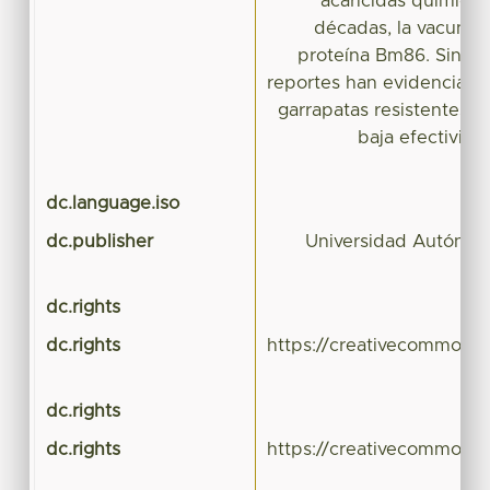
acaricidas químicos
décadas, la vacunac
proteína Bm86. Sin em
reportes han evidenciado
garrapatas resistentes a
baja efectivida
dc.language.iso
dc.publisher
Universidad Autónom
dc.rights
dc.rights
https://creativecommons.
dc.rights
dc.rights
https://creativecommons.