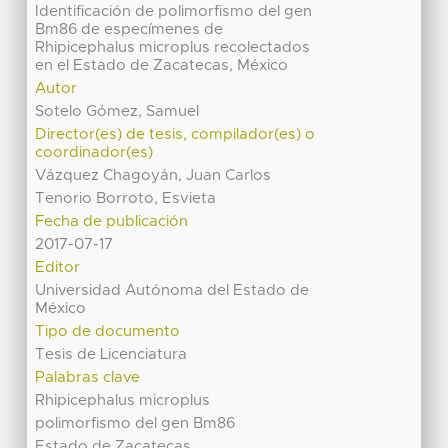
Identificación de polimorfismo del gen
Bm86 de especímenes de
Rhipicephalus microplus recolectados
en el Estado de Zacatecas, México
Autor
Sotelo Gómez, Samuel
Director(es) de tesis, compilador(es) o
coordinador(es)
Vázquez Chagoyán, Juan Carlos
Tenorio Borroto, Esvieta
Fecha de publicación
2017-07-17
Editor
Universidad Autónoma del Estado de
México
Tipo de documento
Tesis de Licenciatura
Palabras clave
Rhipicephalus microplus
polimorfismo del gen Bm86
Estado de Zacatecas