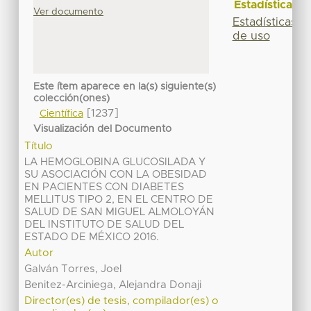
Estadísticas
Ver documento
Estadísticas
de uso
Este ítem aparece en la(s) siguiente(s)
colección(ones)
[1237]
Científica
Visualización del Documento
Título
LA HEMOGLOBINA GLUCOSILADA Y
SU ASOCIACIÓN CON LA OBESIDAD
EN PACIENTES CON DIABETES
MELLITUS TIPO 2, EN EL CENTRO DE
SALUD DE SAN MIGUEL ALMOLOYÁN
DEL INSTITUTO DE SALUD DEL
ESTADO DE MÉXICO 2016.
Autor
Galván Torres, Joel
Benitez-Arciniega, Alejandra Donaji
Director(es) de tesis, compilador(es) o