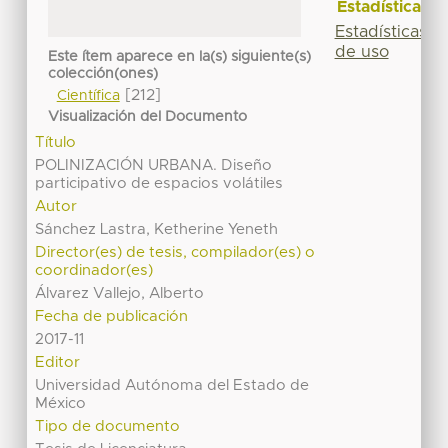
Estadísticas
Estadísticas
de uso
Este ítem aparece en la(s) siguiente(s)
colección(ones)
[212]
Científica
Visualización del Documento
Título
POLINIZACIÓN URBANA. Diseño
participativo de espacios volátiles
Autor
Sánchez Lastra, Ketherine Yeneth
Director(es) de tesis, compilador(es) o
coordinador(es)
Álvarez Vallejo, Alberto
Fecha de publicación
2017-11
Editor
Universidad Autónoma del Estado de
México
Tipo de documento