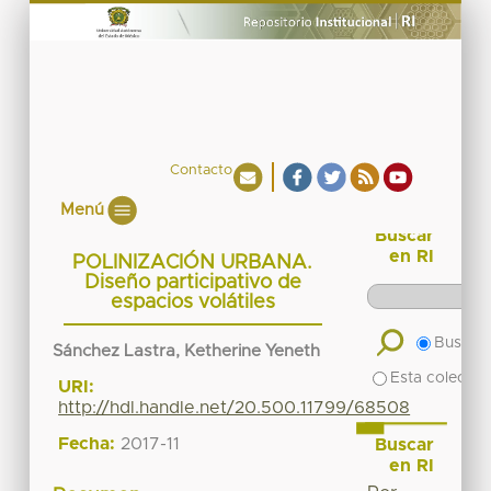
Contacto
Menú
Buscar
en RI
POLINIZACIÓN URBANA.
Diseño participativo de
espacios volátiles
Buscar 
Sánchez Lastra, Ketherine Yeneth
Esta colecció
URI:
http://hdl.handle.net/20.500.11799/68508
Fecha:
2017-11
Buscar
en RI