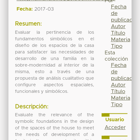
Por
Fecha
Fecha:
2017-03
de
publicación
Resumen:
Autor
Evaluar la pertinencia de los
Título
fundamentos simbólicos en el
Materia
diseño de los espacios de la casa
Tipo
para satisfacer las necesidades de
Esta
desarrollo de una familia en la
colección
Fecha
sobre-modernidad al interior de la
de
misma, esto a través de una
publicación
propuesta de análisis cualitativo que
Autor
configure aspectos espaciales,
Título
funcionales y simbólicos.
Materia
Tipo
Descripción:
Evaluate the relevance of the
Usuario
symbolic foundations in the design
Acceder
of the spaces of the house to meet
the needs of development of a