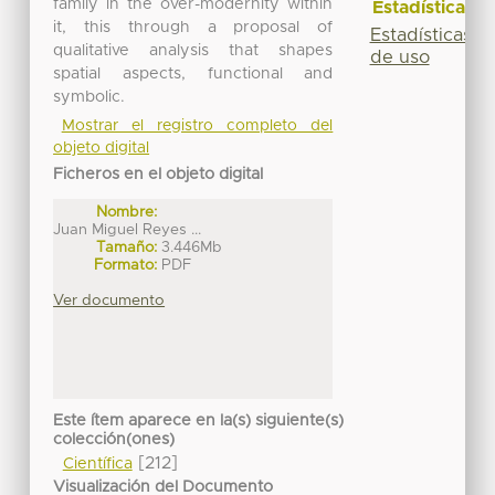
family in the over-modernity within
Estadísticas
it, this through a proposal of
Estadísticas
qualitative analysis that shapes
de uso
spatial aspects, functional and
symbolic.
Mostrar el registro completo del
objeto digital
Ficheros en el objeto digital
Nombre:
Juan Miguel Reyes ...
Tamaño:
3.446Mb
Formato:
PDF
Ver documento
Este ítem aparece en la(s) siguiente(s)
colección(ones)
[212]
Científica
Visualización del Documento