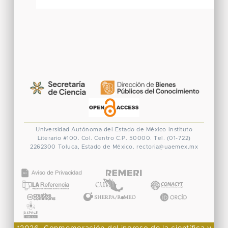
Universidad Autónoma del Estado de México
Instituto
Literario #100. Col. Centro
C.P. 50000. Tel. (01-722)
2262300
Toluca, Estado de México.
rectoria@uaemex.mx
CONACYT