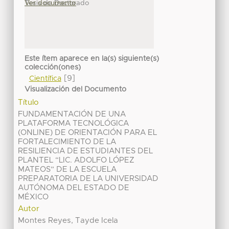
Tesis de Doctorado
Ver documento
Este ítem aparece en la(s) siguiente(s)
colección(ones)
[9]
Científica
Visualización del Documento
Título
FUNDAMENTACIÓN DE UNA
PLATAFORMA TECNOLÓGICA
(ONLINE) DE ORIENTACIÓN PARA EL
FORTALECIMIENTO DE LA
RESILIENCIA DE ESTUDIANTES DEL
PLANTEL “LIC. ADOLFO LÓPEZ
MATEOS” DE LA ESCUELA
PREPARATORIA DE LA UNIVERSIDAD
AUTÓNOMA DEL ESTADO DE
MÉXICO
Autor
Montes Reyes, Tayde Icela