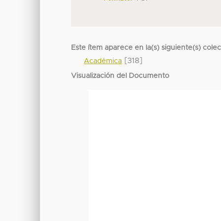
Este ítem aparece en la(s) siguiente(s) cole
[318]
Académica
Visualización del Documento