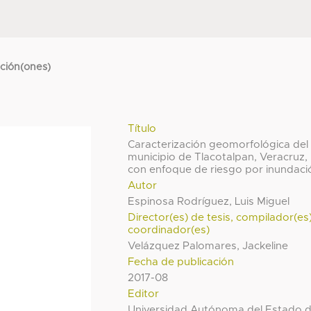
cción(ones)
Título
Caracterización geomorfológica del
municipio de Tlacotalpan, Veracruz,
con enfoque de riesgo por inundaci
Autor
Espinosa Rodríguez, Luis Miguel
Director(es) de tesis, compilador(es
coordinador(es)
Velázquez Palomares, Jackeline
Fecha de publicación
2017-08
Editor
Universidad Autónoma del Estado 