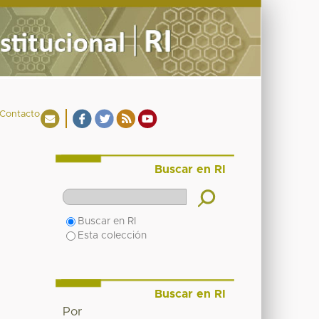
Contacto
Buscar en RI
Buscar en RI
Esta colección
Buscar en RI
Por