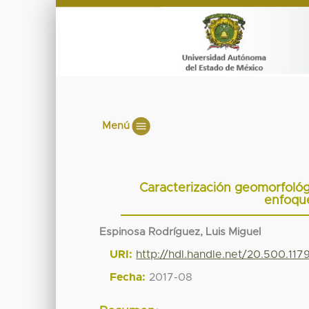
Menú
Caracterización geomorfológ
enfoque
Espinosa Rodríguez, Luis Miguel
URI:
http://hdl.handle.net/20.500.11
Fecha:
2017-08