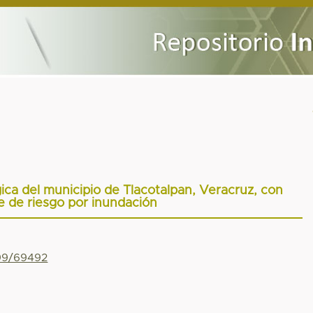
ica del municipio de Tlacotalpan, Veracruz, con
 de riesgo por inundación
799/69492