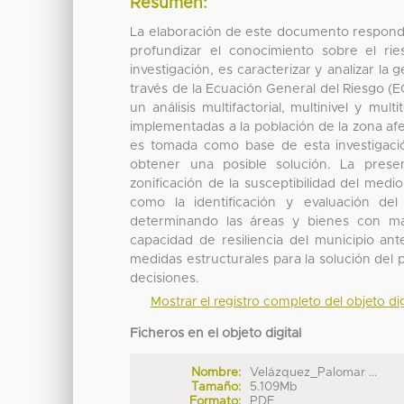
Resumen:
La elaboración de este documento responde a
profundizar el conocimiento sobre el rie
investigación, es caracterizar y analizar la
través de la Ecuación General del Riesgo (
un análisis multifactorial, multinivel y m
implementadas a la población de la zona af
es tomada como base de esta investigaci
obtener una posible solución. La presen
zonificación de la susceptibilidad del medi
como la identificación y evaluación d
determinando las áreas y bienes con ma
capacidad de resiliencia del municipio an
medidas estructurales para la solución del 
decisiones.
Mostrar el registro completo del objeto dig
Ficheros en el objeto digital
Nombre:
Velázquez_Palomar ...
Tamaño:
5.109Mb
Formato:
PDF