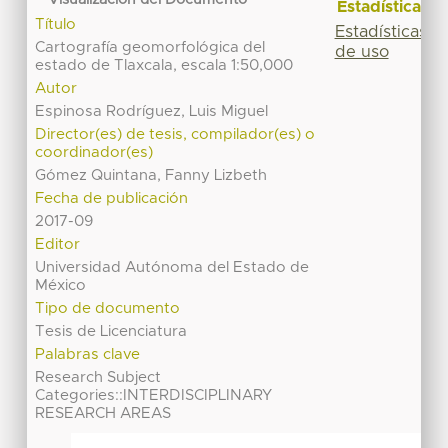
Estadísticas
Título
Estadísticas
Cartografía geomorfológica del
de uso
estado de Tlaxcala, escala 1:50,000
Autor
Espinosa Rodríguez, Luis Miguel
Director(es) de tesis, compilador(es) o
coordinador(es)
Gómez Quintana, Fanny Lizbeth
Fecha de publicación
2017-09
Editor
Universidad Autónoma del Estado de
México
Tipo de documento
Tesis de Licenciatura
Palabras clave
Research Subject
Categories::INTERDISCIPLINARY
RESEARCH AREAS