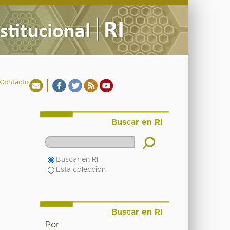
Contacto
Buscar en RI
Buscar en RI
Esta colección
Buscar en RI
Por