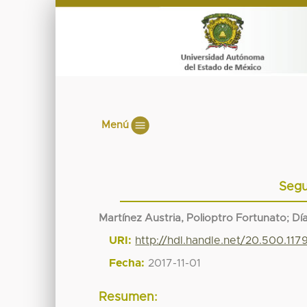
Menú
Segu
Martínez Austria, Polioptro Fortunato
;
Dí
URI:
http://hdl.handle.net/20.500.11
Fecha:
2017-11-01
Resumen: