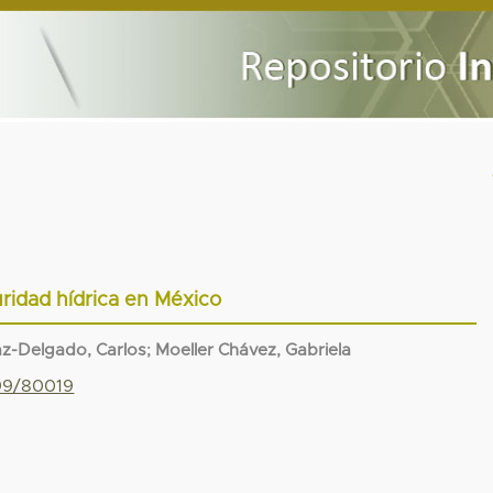
ridad hídrica en México
az-Delgado, Carlos
;
Moeller Chávez, Gabriela
799/80019