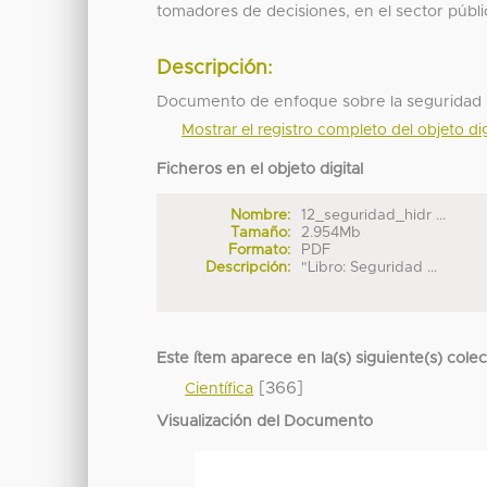
tomadores de decisiones, en el sector públi
Descripción:
Documento de enfoque sobre la seguridad h
Mostrar el registro completo del objeto dig
Ficheros en el objeto digital
Nombre:
12_seguridad_hidr ...
Tamaño:
2.954Mb
Formato:
PDF
Descripción:
"Libro: Seguridad ...
Este ítem aparece en la(s) siguiente(s) cole
[366]
Científica
Visualización del Documento