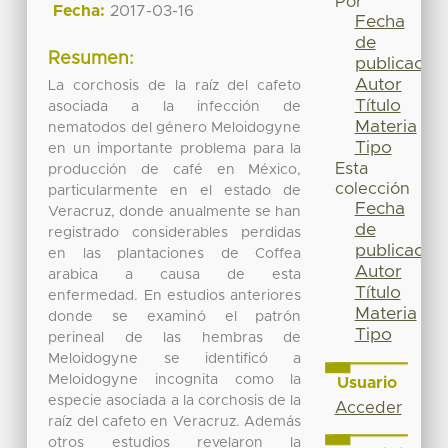
Por
Fecha:
2017-03-16
Fecha
de
Resumen:
publicación
Autor
La corchosis de la raíz del cafeto
Título
asociada a la infección de
Materia
nematodos del género Meloidogyne
Tipo
en un importante problema para la
Esta
producción de café en México,
colección
particularmente en el estado de
Fecha
Veracruz, donde anualmente se han
de
registrado considerables perdidas
publicación
en las plantaciones de Coffea
Autor
arabica a causa de esta
Título
enfermedad. En estudios anteriores
Materia
donde se examinó el patrón
Tipo
perineal de las hembras de
Meloidogyne se identificó a
Meloidogyne incognita como la
Usuario
especie asociada a la corchosis de la
Acceder
raíz del cafeto en Veracruz. Además
otros estudios revelaron la