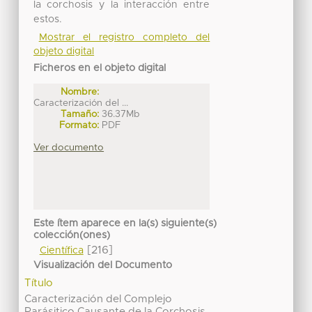
la corchosis y la interacción entre
estos.
Mostrar el registro completo del
objeto digital
Ficheros en el objeto digital
Nombre:
Caracterización del ...
Tamaño:
36.37Mb
Formato:
PDF
Ver documento
Este ítem aparece en la(s) siguiente(s)
colección(ones)
[216]
Científica
Visualización del Documento
Título
Caracterización del Complejo
Parásitico Causante de la Corchosis