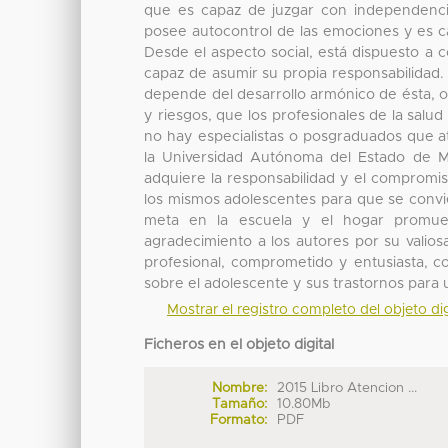
que es capaz de juzgar con independencia 
posee autocontrol de las emociones y es c
Desde el aspecto social, está dispuesto a c
capaz de asumir su propia responsabilidad.
depende del desarrollo armónico de ésta, ob
y riesgos, que los profesionales de la sal
no hay especialistas o posgraduados que a
la Universidad Autónoma del Estado de Mé
adquiere la responsabilidad y el compromis
los mismos adolescentes para que se convie
meta en la escuela y el hogar promue
agradecimiento a los autores por su valios
profesional, comprometido y entusiasta, c
sobre el adolescente y sus trastornos para 
Mostrar el registro completo del objeto dig
Ficheros en el objeto digital
Nombre:
2015 Libro Atencion ...
Tamaño:
10.80Mb
Formato:
PDF