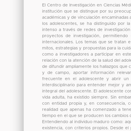
El Centro de Investigación en Ciencias Mé
institución que se distingue por su preocup
académicas y de vinculación encaminadas a
los adolescentes, se ha distinguido por 
intenso a través de redes de investigación
proyectos de investigación, permitiendo
internacionales. Los temas que se tratan e
mitos, estrategias y propuestas para la cui
como a investigadores a participar en est
relación con la atención de la salud del ad
de difundir ampliamente los hallazgos que c
y de campo, aportar información releva
frecuente en el adolescente y abrir un 
interdisciplinario para entender mejor y am
integral del adolescente. El adolescente co
vida adulta, ha existido siempre. Sin emb
con entidad propia y, en consecuencia, c
realidad que apenas ha comenzado a tene
tiempo en el que se producen los cambios d
Entendiendo al individuo maduro como: aque
existencia, con criterios propios. Desde el