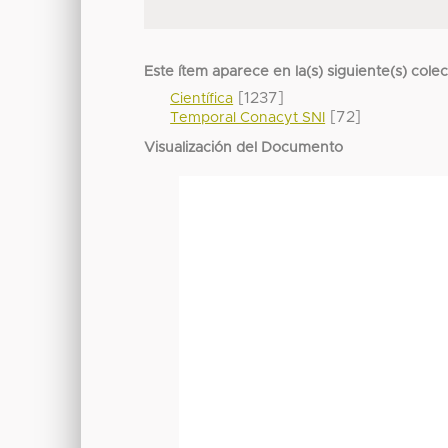
Este ítem aparece en la(s) siguiente(s) cole
[1237]
Científica
[72]
Temporal Conacyt SNI
Visualización del Documento