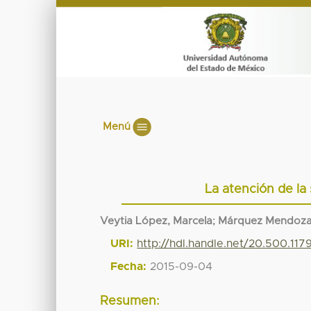
Menú
La atención de la 
Veytia López, Marcela
;
Márquez Mendoza
URI:
http://hdl.handle.net/20.500.11
Fecha:
2015-09-04
Resumen: