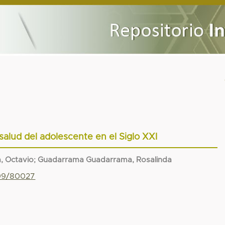
salud del adolescente en el Siglo XXI
, Octavio
;
Guadarrama Guadarrama, Rosalinda
799/80027