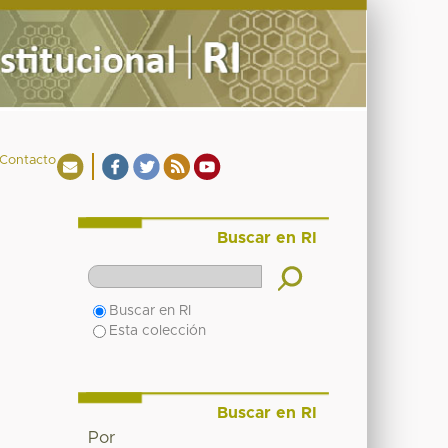
Contacto
Buscar en RI
Buscar en RI
Esta colección
Buscar en RI
Por