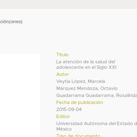
cción(ones)
Título
La atención de la salud del
adolescente en el Siglo XXI
Autor
Veytia López, Marcela
Márquez Mendoza, Octavio
Guadarrama Guadarrama, Rosalind
Fecha de publicación
2015-09-04
Editor
Universidad Autónoma del Estado 
México
Tipo de documento