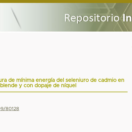
ctura de mínima energía del seleniuro de cadmio en
cblende y con dopaje de níquel
799/80128