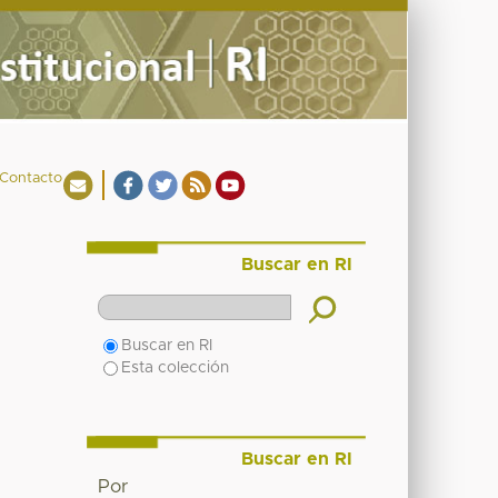
Contacto
Buscar en RI
Buscar en RI
Esta colección
Buscar en RI
Por