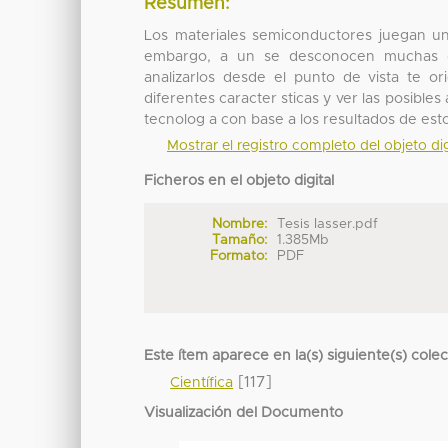
Resumen:
Los materiales semiconductores juegan un 
embargo, a un se desconocen muchas de 
analizarlos desde el punto de vista te 
diferentes caracter sticas y ver las posibles
tecnolog a con base a los resultados de estos
Mostrar el registro completo del objeto dig
Ficheros en el objeto digital
Nombre:
Tesis Iasser.pdf
Tamaño:
1.385Mb
Formato:
PDF
Este ítem aparece en la(s) siguiente(s) cole
[117]
Científica
Visualización del Documento