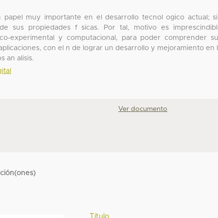
papel muy importante en el desarrollo tecnol ogico actual; s
sus propiedades f sicas. Por tal, motivo es imprescindib
orico-experimental y computacional, para poder comprender s
 aplicaciones, con el n de lograr un desarrollo y mejoramiento en 
 an alisis.
ital
Ver documento
cción(ones)
Título