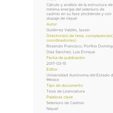
Cálculo y análisis de la estructura de
mínima energía del seleniuro de
cadmio en su fase zincblende y con
dopaje de níquel
Autor
Gutiérrez Valdés, Iasser
Director(es) de tesis, compilador(es
coordinador(es)
Rosendo Francisco, Porfirio Domin
Díaz Sánchez, Luis Enrique
Fecha de publicación
2017-03-15
Editor
Universidad Autónoma del Estado 
México
Tipo de documento
Tesis de Licenciatura
Palabras clave
Seleniuro de Cadmio
Níquel