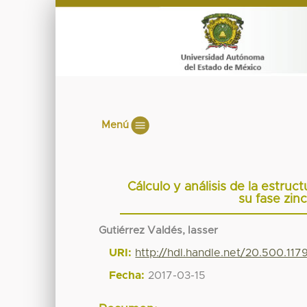
Menú
Cálculo y análisis de la estru
su fase zin
Gutiérrez Valdés, Iasser
URI:
http://hdl.handle.net/20.500.11
Fecha:
2017-03-15