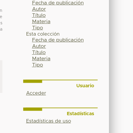
Fecha de publicación
Autor
in
Título
le
Materia
us
Tipo
la
Esta colección
Fecha de publicación
Autor
Título
Materia
Tipo
Usuario
Acceder
Estadísticas
Estadísticas de uso