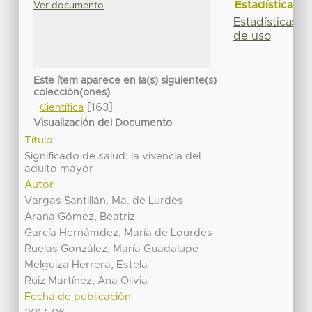
Estadísticas
Ver documento
Estadísticas
de uso
Este ítem aparece en la(s) siguiente(s)
colección(ones)
[163]
Científica
Visualización del Documento
Título
Significado de salud: la vivencia del
adulto mayor
Autor
Vargas Santillán, Ma. de Lurdes
Arana Gómez, Beatriz
García Hernámdez, María de Lourdes
Ruelas González, María Guadalupe
Melguiza Herrera, Estela
Ruiz Martínez, Ana Olivia
Fecha de publicación