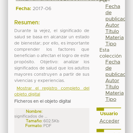
Por
Fecha
Fecha:
2017-06
de
publicación
Resumen:
Autor
Durante la vejez, el significado de
Título
salud se basa en alcanzar un estado
Materia
de bienestar; por ello, es importante
Tipo
comprender los factores que
Esta
benefician o afectan el logro de este
colección
Fecha
propósito. Objetivo: analizar los
de
significados de salud que los adultos
publicación
mayores construyen a partir de sus
Autor
vivencias y experiencias.
Título
Mostrar el registro completo del
Materia
objeto digital
Tipo
Ficheros en el objeto digital
Nombre:
Usuario
significados de ...
Acceder
Tamaño:
602.5Kb
Formato:
PDF