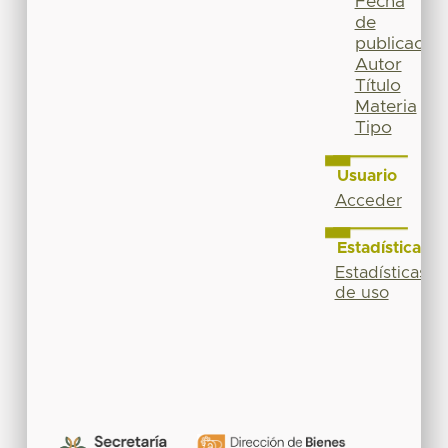
Fecha
de
publicación
Autor
Título
Materia
Tipo
Usuario
Acceder
Estadísticas
Estadísticas
de uso