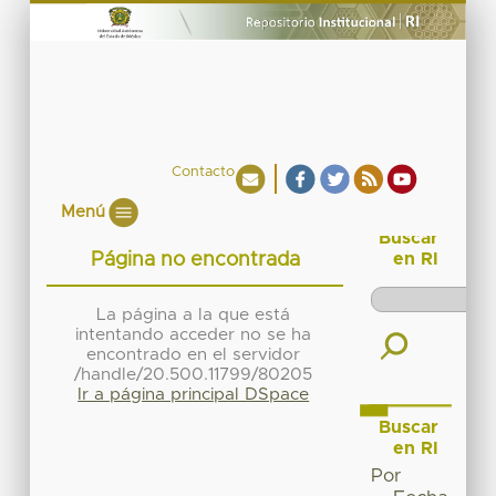
Contacto
Menú
Buscar
Página no encontrada
en RI
La página a la que está
intentando acceder no se ha
encontrado en el servidor
/handle/20.500.11799/80205
Ir a página principal DSpace
Buscar
en RI
Por