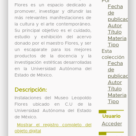
Por
Flores es un espacio dedicado a
Fecha
promover, investigar y difundir las
de
más relevantes manifestaciones de
publicación
la cultura y el arte contemporáneo.
Autor
Su principal objetivo es el cuidado,
Título
estudio y exhibición del acervo
Materia
donado por el maestro Flores, y ser
Tipo
un escaparate para los mejores
Esta
productos de la docencia y la
colección
investigación estéticas desarrolladas
Fecha
en la Universidad Autónoma del
de
Estado de México.
publicación
Autor
Título
Descripción:
Materia
Instalaciones del Museo Leopoldo
Tipo
Flores ubicado en C.U de la
Universidad Autónoma del Estado
Usuario
de México.
Acceder
Mostrar el registro completo del
objeto digital