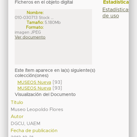
Estadísticas
Ficheros en el objeto digital
Estadísticas
Nombre:
de uso
010-030713 Stock ...
Tamaño:
5.180Mb
Formato:
imagen JPEG
Ver documento
Este ítem aparece en la(s) siguiente(s)
colección(ones)
[93]
MUSEOS Nueva
[93]
MUSEOS Nueva
Visualización del Documento
Título
Museo Leopoldo Flores
Autor
DGCU, UAEM
Fecha de publicación