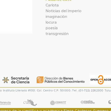
Carlota
Noticias del Imperio
imaginación
locura
poesía
transgresión
co
Instituto Literario #100. Col. Centro
C.P. 50000. Tel. (01-722) 2262300
Tolu
CONACYT