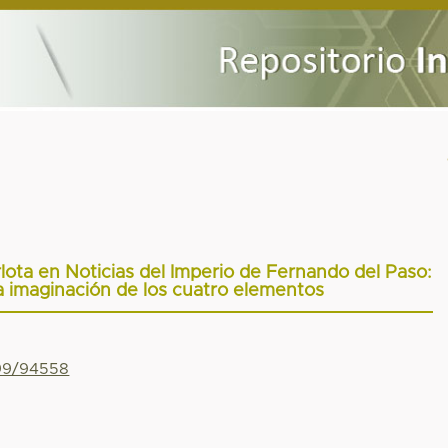
rlota en Noticias del Imperio de Fernando del Paso:
a imaginación de los cuatro elementos
799/94558