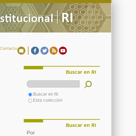
Contacto
Buscar en RI
Buscar en RI
Esta colección
Buscar en RI
Por