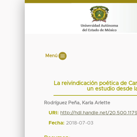
Menú
La reivindicación poética de Ca
un estudio desde l
Rodríguez Peña, Karla Arlette
URI:
http://hdl.handle.net/20.500.11
Fecha:
2018-07-03