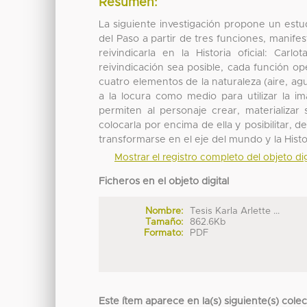
Resumen:
La siguiente investigación propone un estu
del Paso a partir de tres funciones, manife
reivindicarla en la Historia oficial: Ca
reivindicación sea posible, cada función 
cuatro elementos de la naturaleza (aire, ag
a la locura como medio para utilizar la i
permiten al personaje crear, materializar 
colocarla por encima de ella y posibilitar,
transformarse en el eje del mundo y la Histo
Mostrar el registro completo del objeto dig
Ficheros en el objeto digital
Nombre:
Tesis Karla Arlette ...
Tamaño:
862.6Kb
Formato:
PDF
Este ítem aparece en la(s) siguiente(s) cole