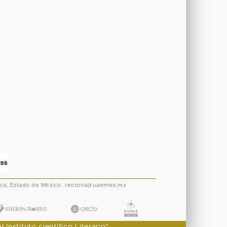
ca, Estado de México.
rectoria@uaemex.mx