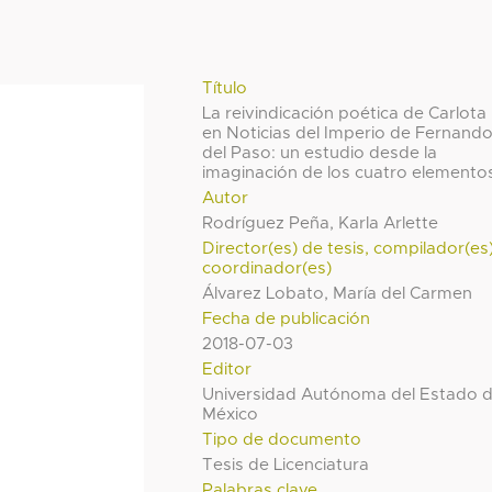
Título
La reivindicación poética de Carlota
en Noticias del Imperio de Fernand
del Paso: un estudio desde la
imaginación de los cuatro elemento
Autor
Rodríguez Peña, Karla Arlette
Director(es) de tesis, compilador(es
coordinador(es)
Álvarez Lobato, María del Carmen
Fecha de publicación
2018-07-03
Editor
Universidad Autónoma del Estado 
México
Tipo de documento
Tesis de Licenciatura
Palabras clave