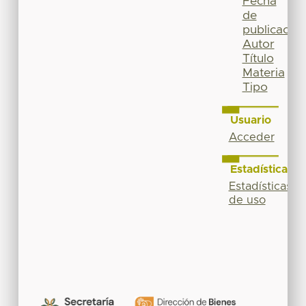
Fecha
de
publicación
Autor
Título
Materia
Tipo
Usuario
Acceder
Estadísticas
Estadísticas
de uso