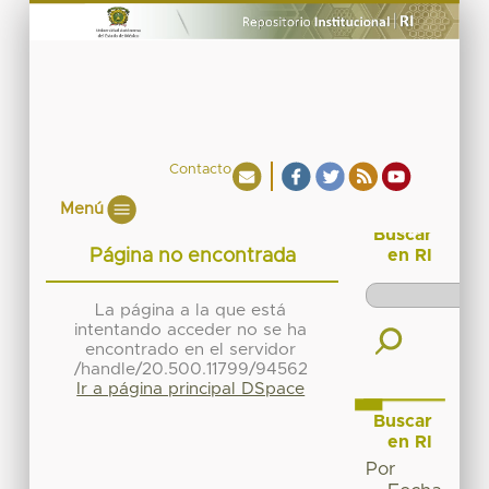
Contacto
Menú
Buscar
Página no encontrada
en RI
La página a la que está
intentando acceder no se ha
encontrado en el servidor
/handle/20.500.11799/94562
Ir a página principal DSpace
Buscar
en RI
Por