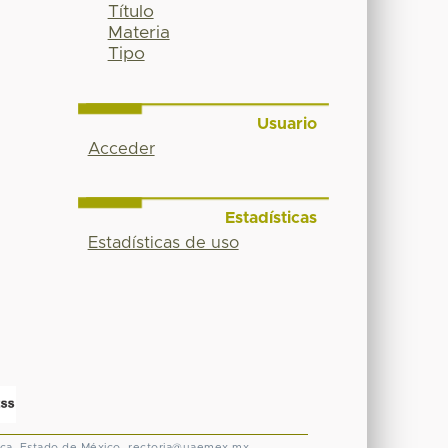
Título
Materia
Tipo
Usuario
Acceder
Estadísticas
Estadísticas de uso
ca, Estado de México.
rectoria@uaemex.mx