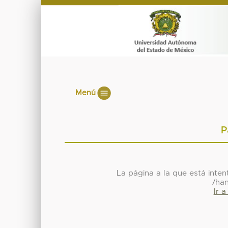
Menú
P
La página a la que está inte
/ha
Ir 