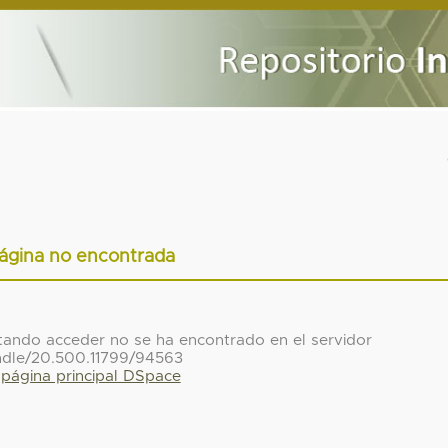
ágina no encontrada
ntando acceder no se ha encontrado en el servidor
ndle/20.500.11799/94563
a página principal DSpace