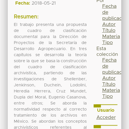
Por
Fecha:
2018-05-21
Fecha
de
Resumen:
publicación
Autor
El trabajo presenta una propuesta
Título
de cuadro de clasificación
Materia
documental para la Dirección de
Tipo
Proyectos de la Secretaría de
Esta
Desarrollo Agropecuario. En tres
colección
capítulos se desarrolla la teoría
Fecha
sobre la que se basa la construcción
de
del cuadro de clasificación
publicación
archivistica, partiendo de las
Autor
investigaciones de Shellenber,
Título
Jenkinson, Duchein, Lodolini,
Materia
Heredia Herrera, Cruz Mundet,
Tipo
Dupla del Moral, Eugenio Casanova,
entre otros; Se aborda la
normatividad respecto al correcto
Usuario
tratamiento de los archivos en
Acceder
México. Se abordan los conceptos
archivísticos referentes al