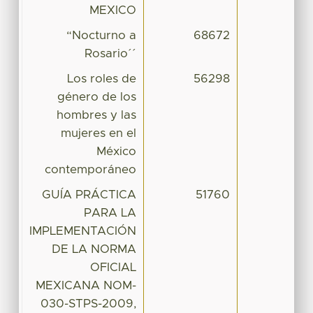
MEXICO
“Nocturno a
68672
Rosario´´
Los roles de
56298
género de los
hombres y las
mujeres en el
México
contemporáneo
GUÍA PRÁCTICA
51760
PARA LA
IMPLEMENTACIÓN
DE LA NORMA
OFICIAL
MEXICANA NOM-
030-STPS-2009,