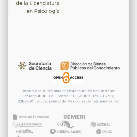
de la Licenciatura
en Psicología
Universidad Autónoma del Estado de México
Instituto
Literario #100. Col. Centro
C.P. 50000. Tel. (01-722)
2262300
Toluca, Estado de México.
rectoria@uaemex.mx
CONACYT