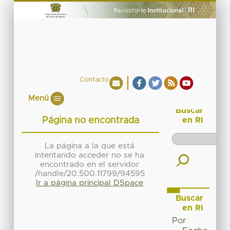
Contacto
Menú
Buscar
Página no encontrada
en RI
La página a la que está
intentando acceder no se ha
encontrado en el servidor
/handle/20.500.11799/94595
Ir a página principal DSpace
Buscar
en RI
Por