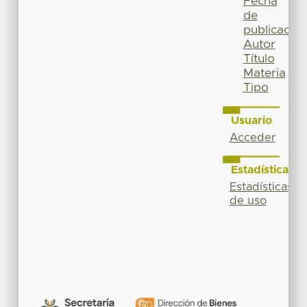
Fecha
de
publicación
Autor
Título
Materia
Tipo
Usuario
Acceder
Estadísticas
Estadísticas
de uso