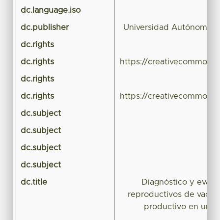
dc.language.iso
dc.publisher
Universidad Autónoma d
dc.rights
dc.rights
https://creativecommons.
dc.rights
dc.rights
https://creativecommons.
dc.subject
dc.subject
dc.subject
dc.subject
dc.title
Diagnóstico y evalu
reproductivos de vacas 
productivo en un si