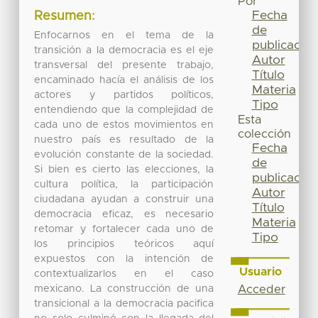
Por
Fecha
Resumen:
de
Enfocarnos en el tema de la
publicación
transición a la democracia es el eje
Autor
transversal del presente trabajo,
Título
encaminado hacía el análisis de los
Materia
actores y partidos políticos,
Tipo
entendiendo que la complejidad de
Esta
cada uno de estos movimientos en
colección
nuestro país es resultado de la
Fecha
evolución constante de la sociedad.
de
Si bien es cierto las elecciones, la
publicación
cultura política, la participación
Autor
ciudadana ayudan a construir una
Título
democracia eficaz, es necesario
Materia
retomar y fortalecer cada uno de
Tipo
los principios teóricos aquí
expuestos con la intención de
Usuario
contextualizarlos en el caso
mexicano. La construcción de una
Acceder
transicional a la democracia pacifica