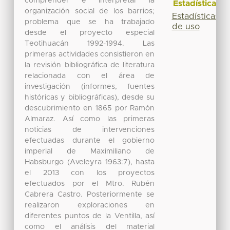
comprender e interpretar la
Estadísticas
organización social de los barrios;
Estadísticas
problema que se ha trabajado
de uso
desde el proyecto especial
Teotihuacán 1992-1994. Las
primeras actividades consistieron en
la revisión bibliográfica de literatura
relacionada con el área de
investigación (informes, fuentes
históricas y bibliográficas), desde su
descubrimiento en 1865 por Ramón
Almaraz. Así como las primeras
noticias de intervenciones
efectuadas durante el gobierno
imperial de Maximiliano de
Habsburgo (Aveleyra 1963:7), hasta
el 2013 con los proyectos
efectuados por el Mtro. Rubén
Cabrera Castro. Posteriormente se
realizaron exploraciones en
diferentes puntos de la Ventilla, así
como el análisis del material