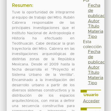
Por
Fecha
Resumen:
de
Tuve la oportunidad de integrarme
publicación
al equipo de trabajo del Mtro. Rubén
Autor
Cabrera responsable de las
Título
principales investigaciones que el
Materia
Instituto Nacional de Antropología e
Tipo
Historia ha efectuado en
Esta
Teotihuacán. Cabe destacar la gran
colección
trayectoria del Mtro. Cabrera en las
Fecha
investigaciones arqueológicas de
de
distintas zonas de la República
publicación
Mexicana. Desde el 2009 hasta la
Autor
fecha desarrolla el “Proyecto el
Título
Sistema Urbano de la Ventilla”.
Materia
Encaminado a la investigación del
Tipo
desarrollo urbano a partir de los
diversos sistemas constructivos y la
Usuario
distribución de los espacios
arquitectónicos, con miras a definir
Acceder
una secuencia constructiva para