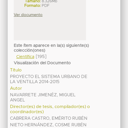
Tamaño:
8.326Mb
Formato:
PDF
Ver documento
Este ítem aparece en la(s) siguiente(s)
colección(ones)
[195]
Científica
Visualización del Documento
Título
PROYECTO EL SISTEMA URBANO DE
LA VENTILLA 2014-2015
Autor
NAVARRETE JIMENÉZ, MIGUEL
ANGEL
Director(es) de tesis, compilador(es) o
coordinador(es)
CABRERA CASTRO, EMÉRITO RUBÉN
NIETO HERNÁNDEZ, COSME RUBÉN