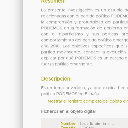
Resumen:
La presente investigación es un estudio 
relacionadas con el partido político PODEMO
la comprensión y profundidad del particu
PODEMOS en la formación de gobierno en 
con el bipartidismo y sus políticas pro
comportamiento del partido político emer
año 2016. Los objetivos específicos que
partido movimiento, conocer la evolución 
explicar por qué PODEMOS es un partido de
fuerza política emergente.
Descripción:
Es un tema novedoso, ya que explica hecho
político PODEMOS en España.
Mostrar el registro completo del objeto dig
Ficheros en el objeto digital
Nombre:
Tesis-Ibraim-Enci ...