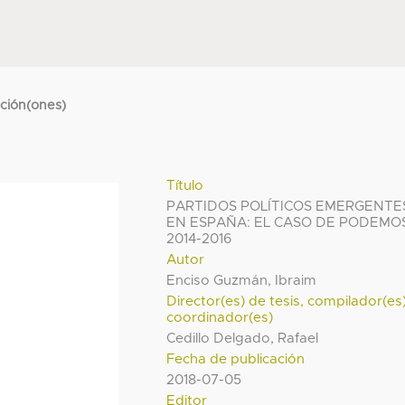
cción(ones)
Título
PARTIDOS POLÍTICOS EMERGENTE
EN ESPAÑA: EL CASO DE PODEMO
2014-2016
Autor
Enciso Guzmán, Ibraim
Director(es) de tesis, compilador(es
coordinador(es)
Cedillo Delgado, Rafael
Fecha de publicación
2018-07-05
Editor