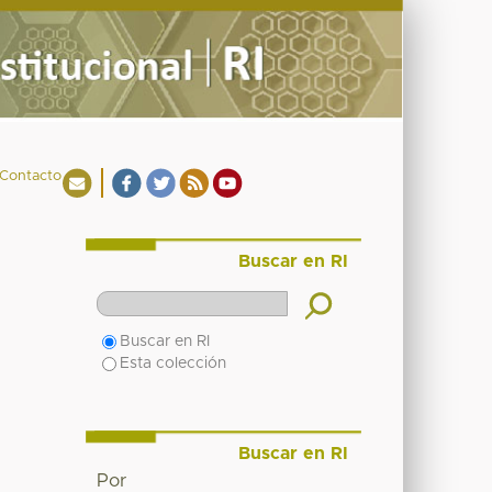
Contacto
Buscar en RI
Buscar en RI
Esta colección
Buscar en RI
Por