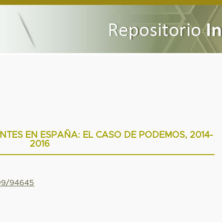
NTES EN ESPAÑA: EL CASO DE PODEMOS, 2014-
2016
799/94645