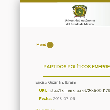
Menú
PARTIDOS POLÍTICOS EMERGE
Enciso Guzmán, Ibraim
URI:
http://hdl.handle.net/20.500.11
Fecha:
2018-07-05