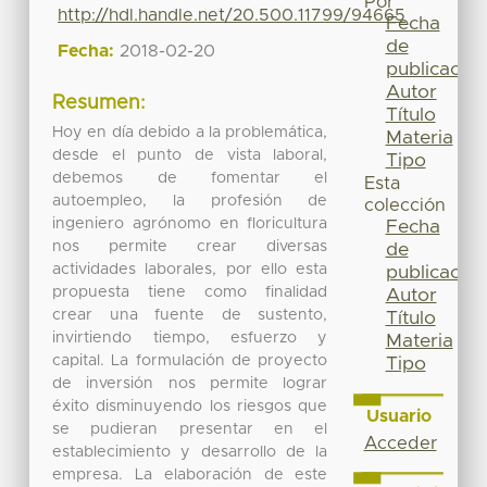
Por
http://hdl.handle.net/20.500.11799/94665
Fecha
de
Fecha:
2018-02-20
publicación
Autor
Resumen:
Título
Hoy en día debido a la problemática,
Materia
desde el punto de vista laboral,
Tipo
debemos de fomentar el
Esta
autoempleo, la profesión de
colección
ingeniero agrónomo en floricultura
Fecha
nos permite crear diversas
de
actividades laborales, por ello esta
publicación
propuesta tiene como finalidad
Autor
crear una fuente de sustento,
Título
invirtiendo tiempo, esfuerzo y
Materia
capital. La formulación de proyecto
Tipo
de inversión nos permite lograr
éxito disminuyendo los riesgos que
Usuario
se pudieran presentar en el
Acceder
establecimiento y desarrollo de la
empresa. La elaboración de este