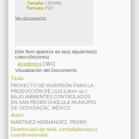
Tamaño:
1.505Mb
Formato:
PDF
Ver documento
Este ítem aparece en la(s) siguiente(s)
colección(ones)
[180]
Académica
Visualización del Documento
Título
PROYECTO DE INVERSIÓN PARA LA
PRODUCCIÓN DE LILIS (Lilium sp.)
BAJO AMBIENTES CONTROLADOS
EN SAN PEDRO CHOLULA MUNICIPIO
DE OCOYOACAC, MÉXICO
Autor
MARTÍNEZ HERNÁNDEZ, PEDRO
Director(es) de tesis, compilador(es) o
coordinador(es)