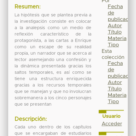
Por
Fecha
Resumen:
de
La hipótesis que se plantea previa a
publicación
la investigación consiste en colocar
Autor
a la analepsis como un medio de
Título
reflexión característico de la
Materia
protagonista, a las cartas a Enrique
Tipo
como un escape de su realidad
Esta
propia, un narrador que se acerca al
colección
lector asemejando una confesión y
Fecha
la dinámica presentada gracias los
de
saltos temporales, es así como se
publicación
tiene una estructura enriquecida
Autor
gracias a los recursos temporales
Título
que se manejan y que no involucran
Materia
sobremanera a los cinco personajes
Tipo
que se presentan
Usuario
Descripción:
Acceder
Cada uno dentro de los capítulos
que se encargaban de estudiarlos