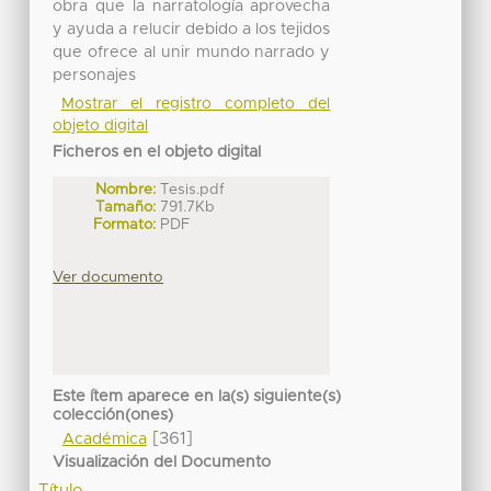
obra que la narratología aprovecha
y ayuda a relucir debido a los tejidos
que ofrece al unir mundo narrado y
personajes
Mostrar el registro completo del
objeto digital
Ficheros en el objeto digital
Nombre:
Tesis.pdf
Tamaño:
791.7Kb
Formato:
PDF
Ver documento
Este ítem aparece en la(s) siguiente(s)
colección(ones)
[361]
Académica
Visualización del Documento
Título