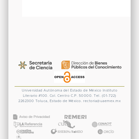
Universidad Autónoma del Estado de México
Instituto
Literario #100. Col. Centro
C.P. 50000. Tel. (01-722)
2262300
Toluca, Estado de México.
rectoria@uaemex.mx
CONACYT