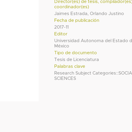
Director(es) de tesis, compilador(es
coordinador(es)
Jaimes Estrada, Orlando Justino
Fecha de publicación
2017-11
Editor
Universidad Autonoma del Estado 
México
Tipo de documento
Tesis de Licenciatura
Palabras clave
Research Subject Categories::SOCI
SCIENCES