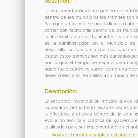
Resumen:
La implementación de un gobierno electrón
dentro de los municipios los trámites son
Para que un trámite se pueda llevar a cabo 
contar con tecnología dentro de los municip
cual permitirá que los habitantes realicen
de la administración en el Municipio d
desarrollar su función lo cual ocasiona que 
estatal estos trámites son más cansados pu
por lo que el tiempo de espera para compl
gobierno electrónico surge como una neces
desenvolver y así formalizara su trabajo de
Descripción:
La presente investigación mostro la viabil
ciudadanos por lo tanto las autoridades ad
la eficiencia y eficacia dentro de la admini
evolución teórica y práctica del gobierno ele
cualidades para ser implementado en el gob
Mostrar el registro completo del objeto dig