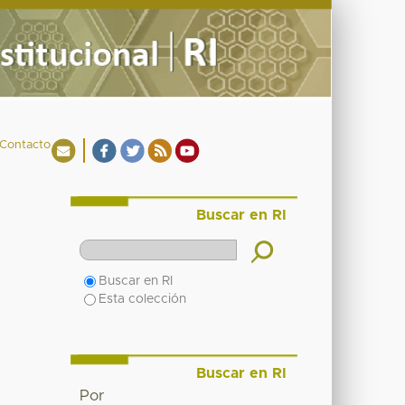
Contacto
Buscar en RI
Buscar en RI
Esta colección
Buscar en RI
Por