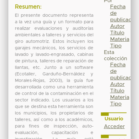
Por
Fecha
Resumen:
de
El presente documento representa
publicación
a la vez una guía y un formato para
Autor
realizar evaluaciones y auditorías
Título
ambientales a talleres y servicios del
Materia
giro automotriz. Estos incluyen los
Tipo
garajes mecánicos, los servicios de
Esta
lavado y lavado-engrasado, cabinas
colección
de pintura, talleres de reparación de
Fecha
llantas, etc. Junto a un software
de
(Ecotaller, Garduño-Bernáldez y
publicación
Morales-Rojas, 2003), la guía fue
Autor
desarrollada como una herramienta
Título
de control de la contaminación en el
Materia
sector indicado. Los usuarios a los
Tipo
que se destina esta herramienta son
los municipios, los propietarios de
Usuario
talleres, así como a los académicos,
para fines de inspección, auto-
Acceder
evaluación, capacitación e