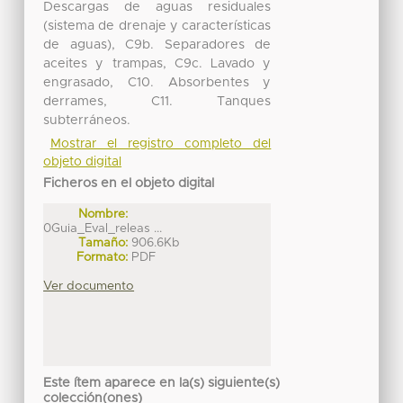
Descargas de aguas residuales
(sistema de drenaje y características
de aguas), C9b. Separadores de
aceites y trampas, C9c. Lavado y
engrasado, C10. Absorbentes y
derrames, C11. Tanques
subterráneos.
Mostrar el registro completo del
objeto digital
Ficheros en el objeto digital
Nombre:
0Guia_Eval_releas ...
Tamaño:
906.6Kb
Formato:
PDF
Ver documento
Este ítem aparece en la(s) siguiente(s)
colección(ones)