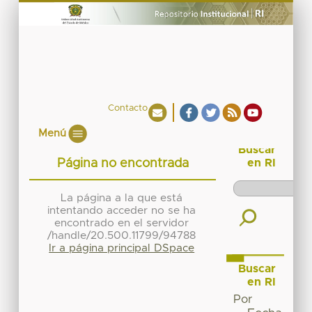
Contacto
Menú
Buscar
Página no encontrada
en RI
La página a la que está
intentando acceder no se ha
encontrado en el servidor
/handle/20.500.11799/94788
Ir a página principal DSpace
Buscar
en RI
Por