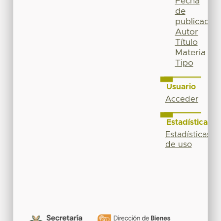
Fecha
de
publicación
Autor
Título
Materia
Tipo
Usuario
Acceder
Estadísticas
Estadísticas
de uso