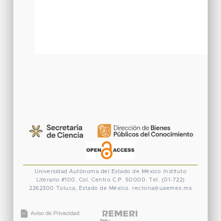
Universidad Autónoma del Estado de México
Instituto
Literario #100. Col. Centro
C.P. 50000. Tel. (01-722)
2262300
Toluca, Estado de México.
rectoria@uaemex.mx
CONACYT