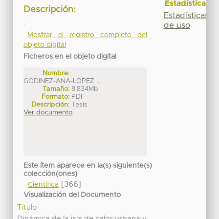
Estadísticas
Descripción:
Estadísticas
.
de uso
Mostrar el registro completo del
objeto digital
Ficheros en el objeto digital
Nombre:
GODINEZ-ANA-LOPEZ ...
Tamaño:
8.834Mb
Formato:
PDF
Descripción:
Tesis
Ver documento
Este ítem aparece en la(s) siguiente(s)
colección(ones)
[366]
Científica
Visualización del Documento
Título
Dinámica de la isla de calor urbana y