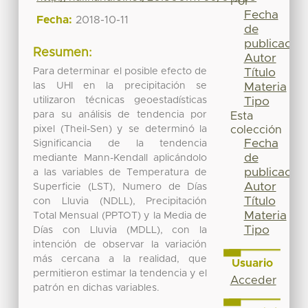
Por
Fecha
Fecha:
2018-10-11
de
publicación
Resumen:
Autor
Para determinar el posible efecto de
Título
las UHI en la precipitación se
Materia
utilizaron técnicas geoestadísticas
Tipo
para su análisis de tendencia por
Esta
pixel (Theil-Sen) y se determinó la
colección
Fecha
Significancia de la tendencia
de
mediante Mann-Kendall aplicándolo
publicación
a las variables de Temperatura de
Autor
Superficie (LST), Numero de Días
Título
con Lluvia (NDLL), Precipitación
Materia
Total Mensual (PPTOT) y la Media de
Tipo
Días con Lluvia (MDLL), con la
intención de observar la variación
más cercana a la realidad, que
Usuario
permitieron estimar la tendencia y el
Acceder
patrón en dichas variables.