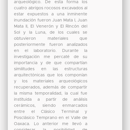
arqueológico. De esta forma los
cuatro abrigos rocosos excavados al
estar expuestos a una inminente
inundación fueron Juan Mata I, Juan
Mata II, El Venerón y El Rincón del
Sol y la Luna, de los cuales se
obtuvieron materiales que
posteriormente fueron analizados
en el laboratorio. Durante la
investigación me percaté de su
importancia y de que compartían
similitudes en las estructuras
arquitectónicas que los componían
y los materiales arqueológicos
recuperados, además de compartir
la misma temporalidad, la cual fue
instituida a partir de análisis
cerámicos, siendo enmarcados
entre el Clásico Terminal y
Posclásico Temprano en el Valle de
Oaxaca. Lo anterior me llevó a
considerar la posibilidad de