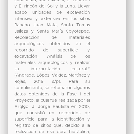
y El rincón del Sol y la Luna. Llevar
acabo unidades de excavación
intensiva y extensiva en los sitios
Rancho Juan Mata, Santo Tomas
Jalieza y Santa María Coyotepec.
Recolección de materiales
arqueológicos obtenidos en el
recorrido de superficie y
excavación. Análisis de los
materiales arqueológicos y realizar
su interpretación cultural.”
(Andrade, López, Valdez, Martínez y
Rojas, 2015, s/p). Para su
cumplimiento, se retomaron algunos
datos obtenidos de la Fase I del
Proyecto, la cual fue realizada por el
Arqlgo. J. Jorge Bautista en 2010,
que consistió en recorridos de
superficie para la identificación y
registro de sitios que, debido a la
realización de esa obra hidráulica,