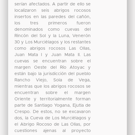
serían afectados. A partir de ello se
localizaron seis abrigos rocosos
insertos en las paredes del cañón,
los tres primeros fueron
denominados como cuevas del
Rincón del Sol y la Luna, Venerón
30 y Los Murciélagos y los restantes
como abrigos rocosos Las Ollas,
Juan Mata I y Juan Mata II. Las
cuevas se encuentran sobre el
margen Oeste del Río Atoyac y
están bajo la jurisdicción del pueblo
Rancho Viejo, Sola de Vega,
mientras que los abrigos rocosos se
encuentran sobre el margen
Oriente y territorialmente forman
parte de Santiago Yogana, Ejutla de
Crespo. De estos, no se excavaron
dos, la Cueva de Los Murciélagos y
el Abrigo Rocoso de Las Ollas, por
cuestiones ajenas al proyecto