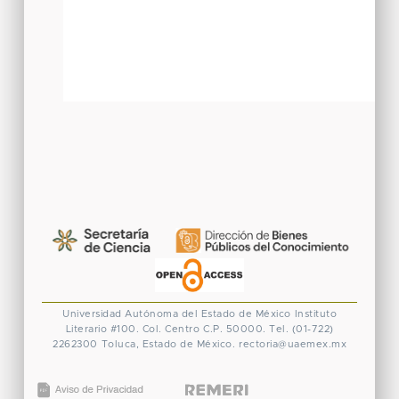
Universidad Autónoma del Estado de México
Instituto
Literario #100. Col. Centro
C.P. 50000. Tel. (01-722)
2262300
Toluca, Estado de México.
rectoria@uaemex.mx
CONACYT