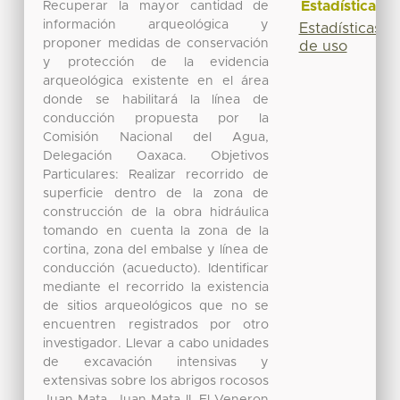
Estadísticas
Recuperar la mayor cantidad de
información arqueológica y
Estadísticas
proponer medidas de conservación
de uso
y protección de la evidencia
arqueológica existente en el área
donde se habilitará la línea de
conducción propuesta por la
Comisión Nacional del Agua,
Delegación Oaxaca. Objetivos
Particulares: Realizar recorrido de
superficie dentro de la zona de
construcción de la obra hidráulica
tomando en cuenta la zona de la
cortina, zona del embalse y línea de
conducción (acueducto). Identificar
mediante el recorrido la existencia
de sitios arqueológicos que no se
encuentren registrados por otro
investigador. Llevar a cabo unidades
de excavación intensivas y
extensivas sobre los abrigos rocosos
Juan Mata, Juan Mata II, El Veneron