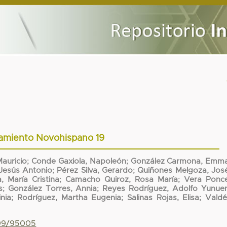
amiento Novohispano 19
auricio
;
Conde Gaxiola, Napoleón
;
González Carmona, Emm
 Jesús Antonio
;
Pérez Silva, Gerardo
;
Quiñones Melgoza, Jos
, María Cristina
;
Camacho Quiroz, Rosa María
;
Vera Ponce
s
;
González Torres, Annia
;
Reyes Rodríguez, Adolfo Yunue
nia
;
Rodríguez, Martha Eugenia
;
Salinas Rojas, Elisa
;
Valdé
799/95005