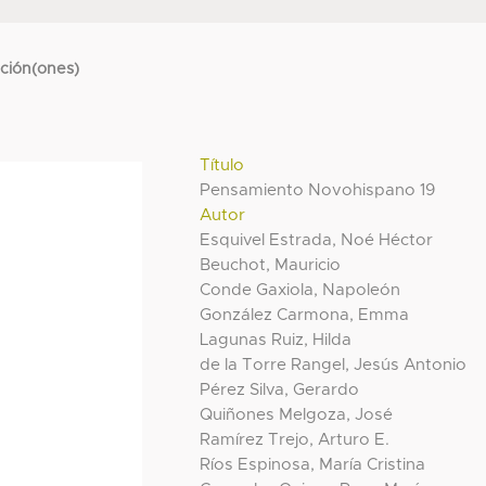
cción(ones)
Título
Pensamiento Novohispano 19
Autor
Esquivel Estrada, Noé Héctor
Beuchot, Mauricio
Conde Gaxiola, Napoleón
González Carmona, Emma
Lagunas Ruiz, Hilda
de la Torre Rangel, Jesús Antonio
Pérez Silva, Gerardo
Quiñones Melgoza, José
Ramírez Trejo, Arturo E.
Ríos Espinosa, María Cristina