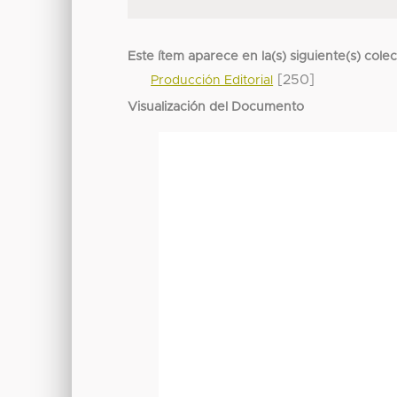
Este ítem aparece en la(s) siguiente(s) cole
[250]
Producción Editorial
Visualización del Documento