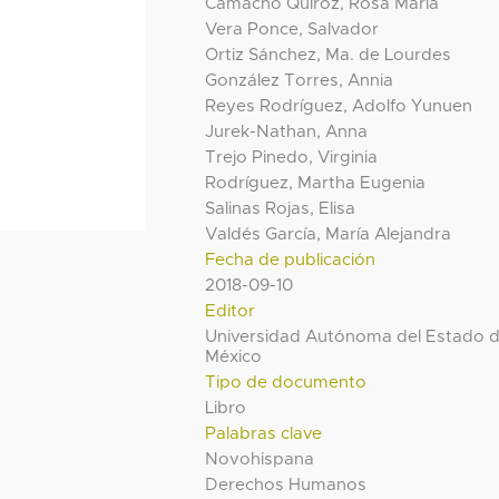
Camacho Quiroz, Rosa María
Vera Ponce, Salvador
Ortiz Sánchez, Ma. de Lourdes
González Torres, Annia
Reyes Rodríguez, Adolfo Yunuen
Jurek-Nathan, Anna
Trejo Pinedo, Virginia
Rodríguez, Martha Eugenia
Salinas Rojas, Elisa
Valdés García, María Alejandra
Fecha de publicación
2018-09-10
Editor
Universidad Autónoma del Estado 
México
Tipo de documento
Libro
Palabras clave
Novohispana
Derechos Humanos