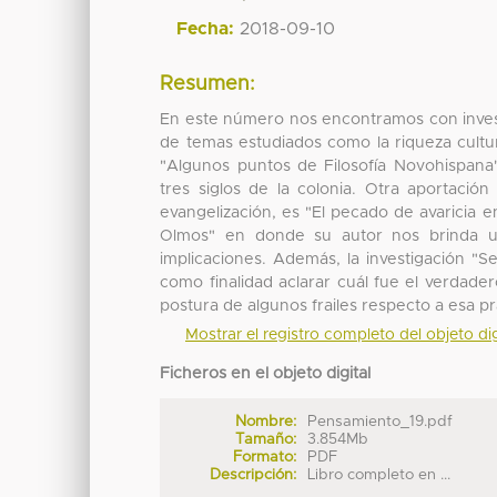
Fecha:
2018-09-10
Resumen:
En este número nos encontramos con invest
de temas estudiados como la riqueza cultu
"Algunos puntos de Filosofía Novohispana"
tres siglos de la colonia. Otra aportació
evangelización, es "El pecado de avaricia 
Olmos" en donde su autor nos brinda un
implicaciones. Además, la investigación "
como finalidad aclarar cuál fue el verdader
postura de algunos frailes respecto a esa pr
Mostrar el registro completo del objeto dig
Ficheros en el objeto digital
Nombre:
Pensamiento_19.pdf
Tamaño:
3.854Mb
Formato:
PDF
Descripción:
Libro completo en ...