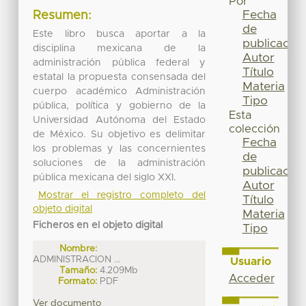
Por
Fecha
Resumen:
de
Este libro busca aportar a la
publicación
disciplina mexicana de la
Autor
administración pública federal y
Título
estatal la propuesta consensada del
Materia
cuerpo académico Administración
Tipo
pública, política y gobierno de la
Esta
Universidad Autónoma del Estado
colección
de México. Su objetivo es delimitar
Fecha
los problemas y las concernientes
de
soluciones de la administración
publicación
pública mexicana del siglo XXI.
Autor
Mostrar el registro completo del
Título
objeto digital
Materia
Ficheros en el objeto digital
Tipo
Nombre:
ADMINISTRACION ...
Usuario
Tamaño:
4.209Mb
Acceder
Formato:
PDF
Ver documento