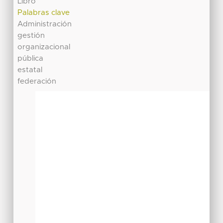
Libro
Palabras clave
Administración
gestión
organizacional
pública
estatal
federación