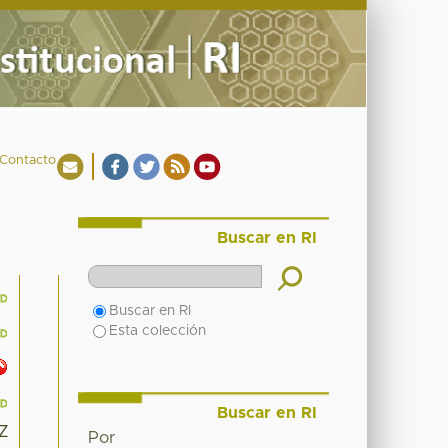
Contacto
Buscar en RI
Buscar en RI
Esta colección
Buscar en RI
1Z
Por