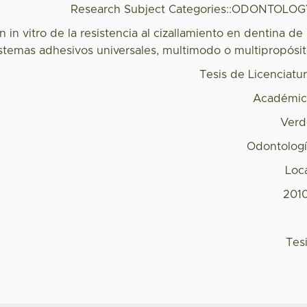
Research Subject Categories::ODONTOLO
in vitro de la resistencia al cizallamiento en dentina de
istemas adhesivos universales, multimodo o multipropósi
Tesis de Licenciatu
Académic
Verd
Odontolog
Loc
201
Tes