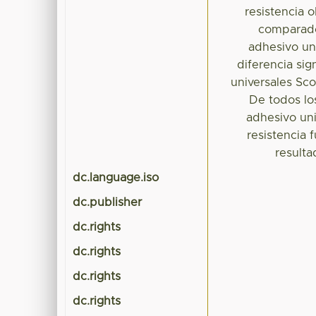
resistencia 
comparado
adhesivo un
diferencia si
universales Sco
De todos lo
adhesivo un
resistencia 
resulta
dc.language.iso
dc.publisher
dc.rights
dc.rights
dc.rights
dc.rights