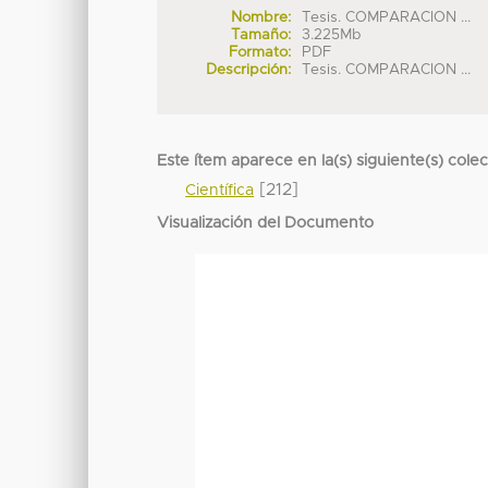
Nombre:
Tesis. COMPARACION ...
Tamaño:
3.225Mb
Formato:
PDF
Descripción:
Tesis. COMPARACION ...
Este ítem aparece en la(s) siguiente(s) cole
[212]
Científica
Visualización del Documento