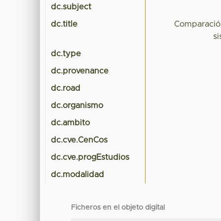
dc.subject
dc.title
Comparación 
s
dc.type
dc.provenance
dc.road
dc.organismo
dc.ambito
dc.cve.CenCos
dc.cve.progEstudios
dc.modalidad
Ficheros en el objeto digital