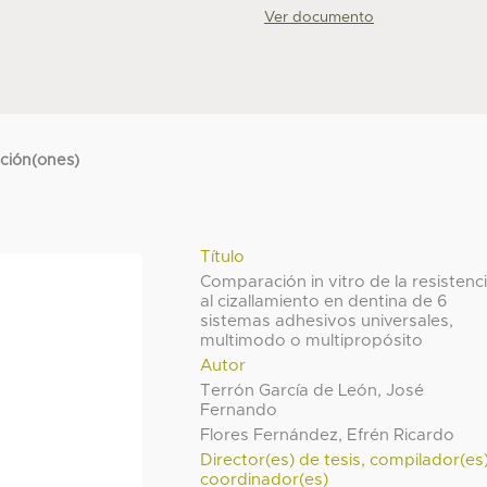
Ver documento
cción(ones)
Título
Comparación in vitro de la resistenc
al cizallamiento en dentina de 6
sistemas adhesivos universales,
multimodo o multipropósito
Autor
Terrón García de León, José
Fernando
Flores Fernández, Efrén Ricardo
Director(es) de tesis, compilador(es
coordinador(es)