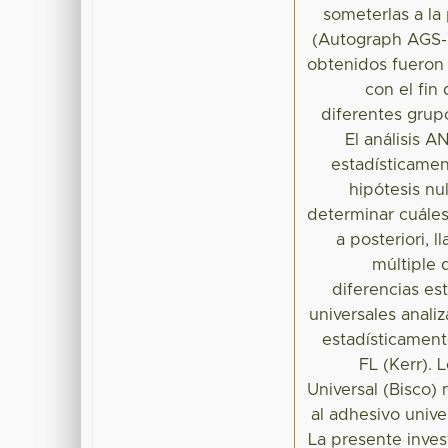
someterlas a la
(Autograph AGS-X
obtenidos fueron 
con el fin 
diferentes grup
El análisis 
estadísticamen
hipótesis nu
determinar cuáles
a posteriori, 
múltiple 
diferencias es
universales anali
estadísticament
FL (Kerr).
Universal (Bisco)
al adhesivo unive
La presente invest