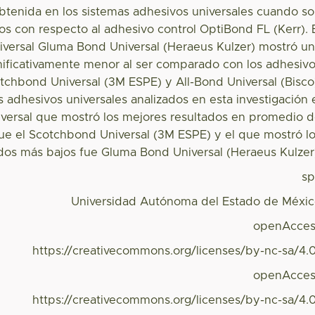
obtenida en los sistemas adhesivos universales cuando s
s con respecto al adhesivo control OptiBond FL (Kerr). 
iversal Gluma Bond Universal (Heraeus Kulzer) mostró u
gnificativamente menor al ser comparado con los adhesiv
tchbond Universal (3M ESPE) y All-Bond Universal (Bisco
s adhesivos universales analizados en esta investigación 
iversal que mostró los mejores resultados en promedio 
fue el Scotchbond Universal (3M ESPE) y el que mostró l
dos más bajos fue Gluma Bond Universal (Heraeus Kulzer
s
Universidad Autónoma del Estado de Méxi
openAcces
https://creativecommons.org/licenses/by-nc-sa/4.
openAcces
https://creativecommons.org/licenses/by-nc-sa/4.