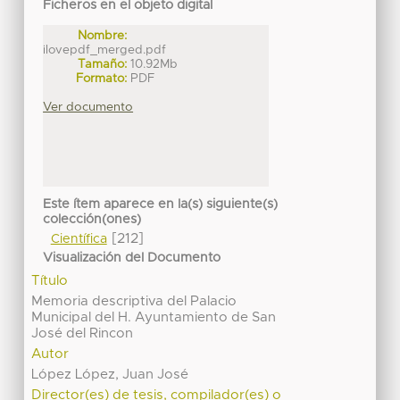
Ficheros en el objeto digital
Nombre:
ilovepdf_merged.pdf
Tamaño:
10.92Mb
Formato:
PDF
Ver documento
Este ítem aparece en la(s) siguiente(s)
colección(ones)
[212]
Científica
Visualización del Documento
Título
Memoria descriptiva del Palacio
Municipal del H. Ayuntamiento de San
José del Rincon
Autor
López López, Juan José
Director(es) de tesis, compilador(es) o