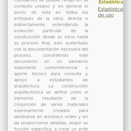
colindantes de posible riesgo en su
Estadísticas
contexto urbano y en general el
Estadísticas
punto de vista en todos los
de uso
enfoques de la obra, directa e
indirectamente, entendiendo la
evolución particular de la
construcción desde su inicio hasta
su proceso final, esto sustentado
con la documentación necesaria del
proceso, convirtiendo este
documento en un elemento
importante comoreferencia y
aporte técnico para consulta y
apoyo a estudiantes de
arquitectura. La construcción
arquitectónica se define como el
elemento resultante de la
conjunción de varios materiales
expresamente creados para
destinarse en armónico orden y en
las proporciones debidas, según su
función específica, a crear un ente