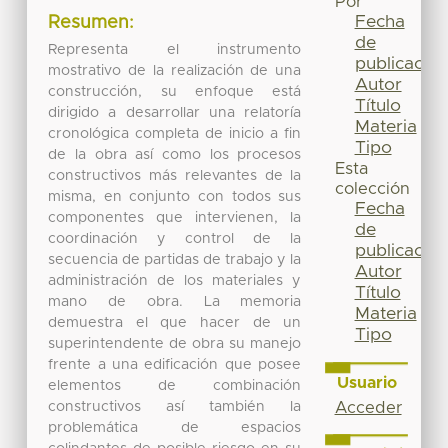
Por
Fecha
Resumen:
de
Representa el instrumento
publicación
mostrativo de la realización de una
Autor
construcción, su enfoque está
Título
dirigido a desarrollar una relatoría
Materia
cronológica completa de inicio a fin
Tipo
de la obra así como los procesos
Esta
constructivos más relevantes de la
colección
misma, en conjunto con todos sus
Fecha
componentes que intervienen, la
de
coordinación y control de la
publicación
secuencia de partidas de trabajo y la
Autor
administración de los materiales y
Título
mano de obra. La memoria
Materia
demuestra el que hacer de un
Tipo
superintendente de obra su manejo
frente a una edificación que posee
Usuario
elementos de combinación
constructivos así también la
Acceder
problemática de espacios