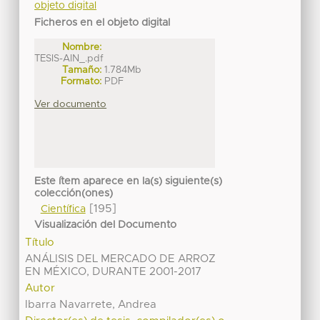
objeto digital
Ficheros en el objeto digital
Nombre:
TESIS-AIN_.pdf
Tamaño:
1.784Mb
Formato:
PDF
Ver documento
Este ítem aparece en la(s) siguiente(s)
colección(ones)
[195]
Científica
Visualización del Documento
Título
ANÁLISIS DEL MERCADO DE ARROZ
EN MÉXICO, DURANTE 2001-2017
Autor
Ibarra Navarrete, Andrea