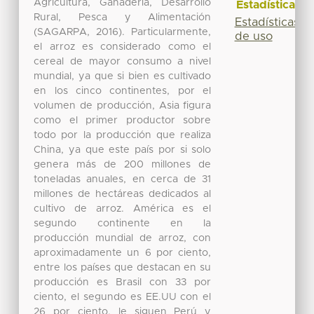
Agricultura, Ganadería, Desarrollo
Estadísticas
Rural, Pesca y Alimentación
Estadísticas
(SAGARPA, 2016). Particularmente,
de uso
el arroz es considerado como el
cereal de mayor consumo a nivel
mundial, ya que si bien es cultivado
en los cinco continentes, por el
volumen de producción, Asia figura
como el primer productor sobre
todo por la producción que realiza
China, ya que este país por si solo
genera más de 200 millones de
toneladas anuales, en cerca de 31
millones de hectáreas dedicados al
cultivo de arroz. América es el
segundo continente en la
producción mundial de arroz, con
aproximadamente un 6 por ciento,
entre los países que destacan en su
producción es Brasil con 33 por
ciento, el segundo es EE.UU con el
26 por ciento, le siguen Perú y