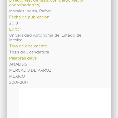
Director(es) de tesis, compilador(es) o
coordinador(es)
Morales Ibarra, Rafael
Fecha de publicación
2018
Editor
Universidad Autónoma del Estado de
México
Tipo de documento
Tesis de Licenciatura
Palabras clave
ANÁLISIS
MERCADO DE ARROZ
MÉXICO
2001-2017