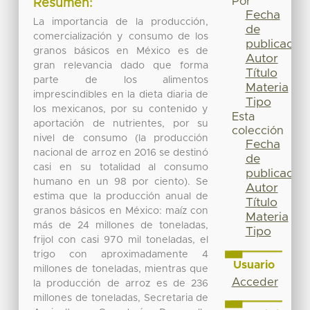
Por
Resumen:
Fecha
La importancia de la producción,
de
comercialización y consumo de los
publicación
granos básicos en México es de
Autor
gran relevancia dado que forma
Título
parte de los alimentos
Materia
imprescindibles en la dieta diaria de
Tipo
los mexicanos, por su contenido y
Esta
aportación de nutrientes, por su
colección
nivel de consumo (la producción
Fecha
nacional de arroz en 2016 se destinó
de
casi en su totalidad al consumo
publicación
humano en un 98 por ciento). Se
Autor
estima que la producción anual de
Título
granos básicos en México: maíz con
Materia
más de 24 millones de toneladas,
Tipo
frijol con casi 970 mil toneladas, el
trigo con aproximadamente 4
Usuario
millones de toneladas, mientras que
Acceder
la producción de arroz es de 236
millones de toneladas, Secretaria de