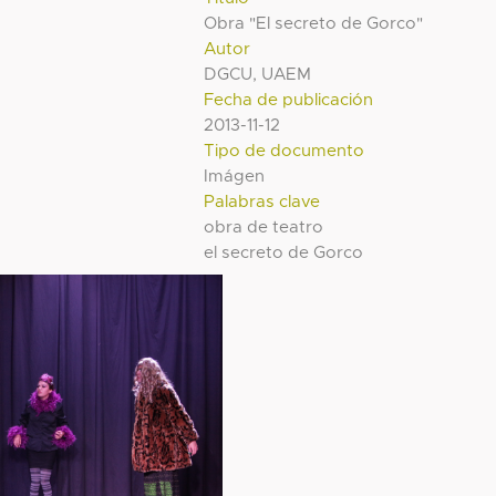
Obra "El secreto de Gorco"
Autor
DGCU, UAEM
Fecha de publicación
2013-11-12
Tipo de documento
Imágen
Palabras clave
obra de teatro
el secreto de Gorco