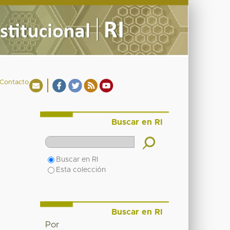
Contacto
Buscar en RI
Buscar en RI
Esta colección
Buscar en RI
Por