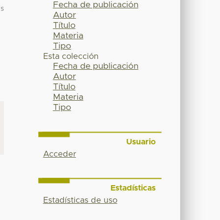
Fecha de publicación
es
Autor
Título
Materia
Tipo
Esta colección
Fecha de publicación
Autor
Título
Materia
Tipo
Usuario
Acceder
Estadísticas
Estadísticas de uso