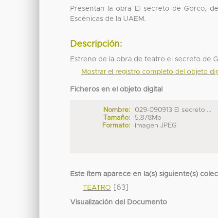
Presentan la obra El secreto de Gorco, 
Escénicas de la UAEM.
Descripción:
Estreno de la obra de teatro el secreto de 
Mostrar el registro completo del objeto dig
Ficheros en el objeto digital
Nombre:
029-090913 El secreto ...
Tamaño:
5.878Mb
Formato:
imagen JPEG
Este ítem aparece en la(s) siguiente(s) cole
[63]
TEATRO
Visualización del Documento