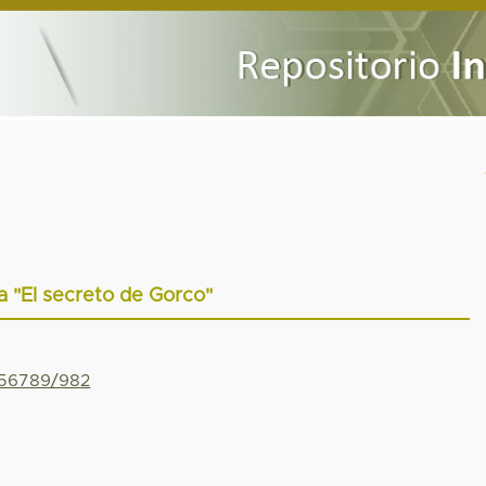
 "El secreto de Gorco"
456789/982