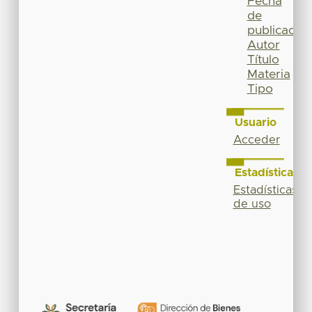
Fecha
de
publicación
Autor
Título
Materia
Tipo
Usuario
Acceder
Estadísticas
Estadísticas
de uso