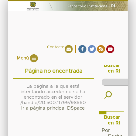
Contacto
Menú
Buscar
Página no encontrada
en RI
La página a la que está
intentando acceder no se ha
encontrado en el servidor
/handle/20.500.11799/98660
Ir a página principal DSpace
Buscar
en RI
Por