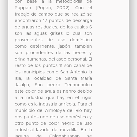
con base a la metodología de
Poppen (Popen, 2002). Con el
trabajo de campo que se realizó se
encontraron 17 puntos de descarga
de aguas residuales, de los cuales 6
son las aguas grises lo cual son
provenientes de uso doméstico
como detérgente, jabón, también
son procedentes de las heces y
orina humanas, del aseo personal. El
resto de los puntos 11 son canal de
los municipios como San Antonio la
Isla, la localidad de Santa María
Jajalpa, San pedro Techuchulco
este color de agua es negro debido
a la industria que hay en el lugar
como es la industria agrícola. Para el
municipio de Almoloya del Rio hay
dos puntos uno de uso doméstico y
otro punto de color negro de uso
industrial lavado de mezclilla. En la
laguna de Chignahuapan se