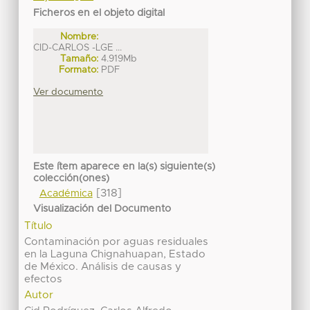
Ficheros en el objeto digital
Nombre:
CID-CARLOS -LGE ...
Tamaño:
4.919Mb
Formato:
PDF
Ver documento
Este ítem aparece en la(s) siguiente(s)
colección(ones)
[318]
Académica
Visualización del Documento
Título
Contaminación por aguas residuales
en la Laguna Chignahuapan, Estado
de México. Análisis de causas y
efectos
Autor