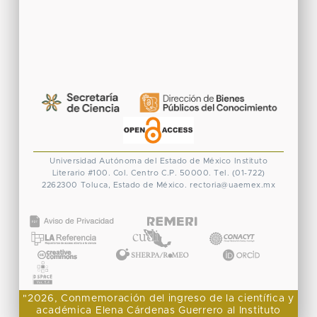
Universidad Autónoma del Estado de México
Instituto
Literario #100. Col. Centro
C.P. 50000. Tel. (01-722)
2262300
Toluca, Estado de México.
rectoria@uaemex.mx
CONACYT
"2026, Conmemoración del ingreso de la científica y
académica Elena Cárdenas Guerrero al Instituto