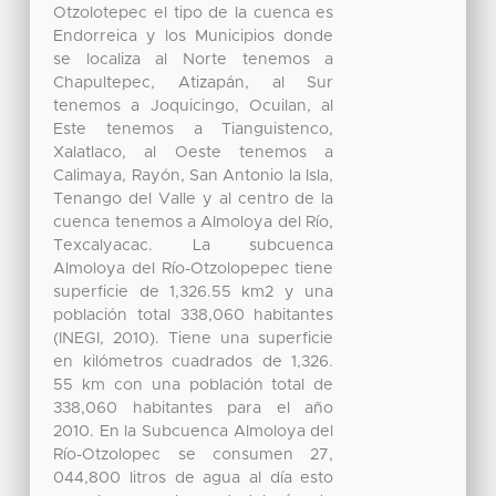
Otzolotepec el tipo de la cuenca es
Endorreica y los Municipios donde
se localiza al Norte tenemos a
Chapultepec, Atizapán, al Sur
tenemos a Joquicingo, Ocuilan, al
Este tenemos a Tianguistenco,
Xalatlaco, al Oeste tenemos a
Calimaya, Rayón, San Antonio la Isla,
Tenango del Valle y al centro de la
cuenca tenemos a Almoloya del Río,
Texcalyacac. La subcuenca
Almoloya del Río-Otzolopepec tiene
superficie de 1,326.55 km2 y una
población total 338,060 habitantes
(INEGI, 2010). Tiene una superficie
en kilómetros cuadrados de 1,326.
55 km con una población total de
338,060 habitantes para el año
2010. En la Subcuenca Almoloya del
Río-Otzolopec se consumen 27,
044,800 litros de agua al día esto