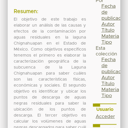
Por
Fecha
Resumen:
de
publicación
El objetivo de este trabajo es
Autor
elaborar un análisis de las causas y
Título
efectos de la contaminación por
Materia
aguas residuales en la laguna
Tipo
Chignahuapan en el Estado de
Esta
México. Como objetivos específicos
colección
tenemos el primero es elaborar la
Fecha
caracterización geográfica de la
de
subcuenca de la Laguna
publicación
Chignahuapan para saber cuáles
Autor
son las características físicas,
Título
económicas y sociales. El segundo
Materia
objetivo es identificar y ubicar los
Tipo
puntos de descarga de aguas
negras residuales para saber la
Usuario
ubicación de los puntos de
descarga. El tercer objetivo es
Acceder
calcular los volúmenes de aguas
negras descargados para saber cuál