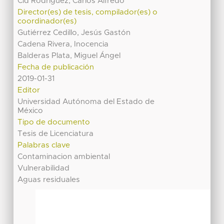
Cid Rodríguez, Carlos Alfredo
Director(es) de tesis, compilador(es) o
coordinador(es)
Gutiérrez Cedillo, Jesús Gastón
Cadena Rivera, Inocencia
Balderas Plata, Miguel Ángel
Fecha de publicación
2019-01-31
Editor
Universidad Autónoma del Estado de
México
Tipo de documento
Tesis de Licenciatura
Palabras clave
Contaminacion ambiental
Vulnerabilidad
Aguas residuales