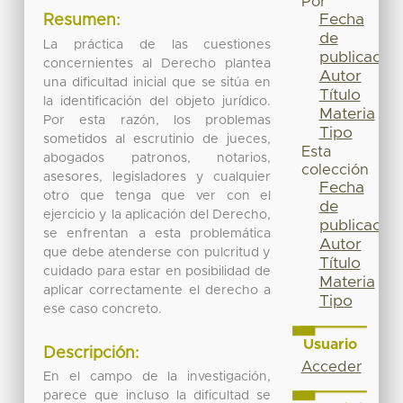
Por
Fecha
Resumen:
de
La práctica de las cuestiones
publicación
concernientes al Derecho plantea
Autor
una dificultad inicial que se sitúa en
Título
la identificación del objeto jurídico.
Materia
Por esta razón, los problemas
Tipo
sometidos al escrutinio de jueces,
Esta
abogados patronos, notarios,
colección
asesores, legisladores y cualquier
Fecha
otro que tenga que ver con el
de
ejercicio y la aplicación del Derecho,
publicación
se enfrentan a esta problemática
Autor
que debe atenderse con pulcritud y
Título
cuidado para estar en posibilidad de
Materia
aplicar correctamente el derecho a
Tipo
ese caso concreto.
Usuario
Descripción:
Acceder
En el campo de la investigación,
parece que incluso la dificultad se