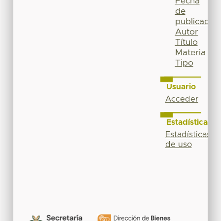
Fecha
de
publicación
Autor
Título
Materia
Tipo
Usuario
Acceder
Estadísticas
Estadísticas
de uso