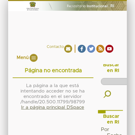
Contacto
Menú
Buscar
Página no encontrada
en RI
La página a la que está
intentando acceder no se ha
encontrado en el servidor
/handle/20.500.11799/98799
Ir a página principal DSpace
Buscar
en RI
Por